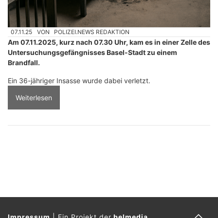
07.11.25
VON
POLIZEI.NEWS REDAKTION
Am 07.11.2025, kurz nach 07.30 Uhr, kam es in einer Zelle des
Untersuchungsgefängnisses Basel-Stadt zu einem
Brandfall.
Ein 36-jähriger Insasse wurde dabei verletzt.
Weiterlesen
Impressum
|
Ein Projekt der
belmedia