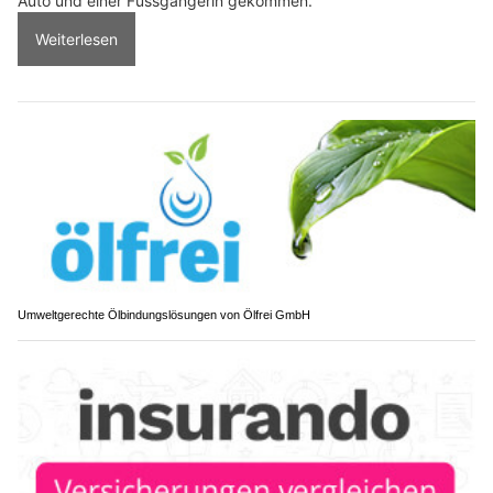
Auto und einer Fussgängerin gekommen.
Weiterlesen
Umweltgerechte Ölbindungslösungen von Ölfrei GmbH