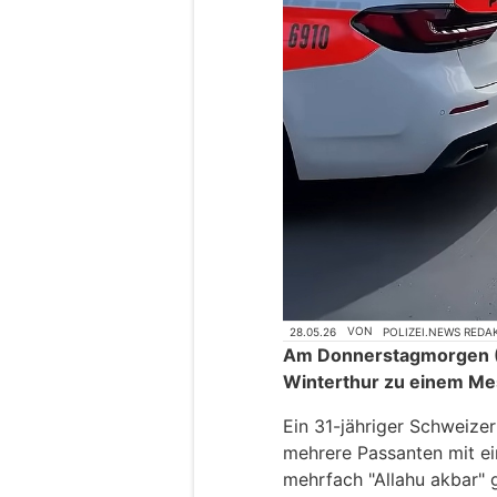
28.05.26
VON
POLIZEI.NEWS REDA
Am Donnerstagmorgen (
Winterthur zu einem Mes
Ein 31-jähriger Schweizer
mehrere Passanten mit ein
mehrfach "Allahu akbar" 