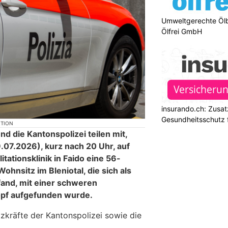
Umweltgerechte Öl
Ölfrei GmbH
insurando.ch: Zusat
Gesundheitsschutz 
KTION
nd die Kantonspolizei teilen mit,
07.2026), kurz nach 20 Uhr, auf
tationsklinik in Faido eine 56-
ohnsitz im Bleniotal, die sich als
efand, mit einer schweren
pf aufgefunden wurde.
tzkräfte der Kantonspolizei sowie die