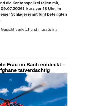
nd die Kantonspolizei teilen mit,
09.07.2026), kurz vor 18 Uhr, im
einer Schlägerei mit fünf beteiligten
.
Gesicht verletzt und musste ins
te Frau im Bach entdeckt –
Afghane tatverdächtig