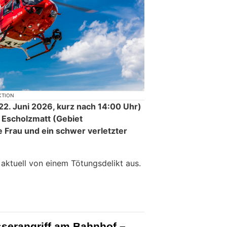
KTION
2. Juni 2026, kurz nach 14:00 Uhr)
 Escholzmatt (Gebiet
 Frau und ein schwer verletzter
 aktuell von einem Tötungsdelikt aus.
sserangriff am Bahnhof –