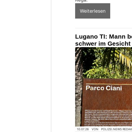
Weiterlesen
Lugano TI: Mann be
schwer im Gesicht 
10.07.26
VON
POLIZEI.NEWS REDA