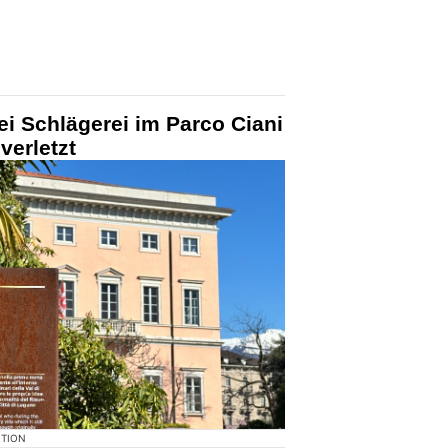
i Schlägerei im Parco Ciani
verletzt
KTION