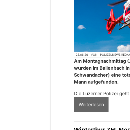
23.06.26
VON
POLIZEI.NEWS REDA
Am Montagnachmittag (2
wurden im Ballenbach in
Schwandacher) eine tote
Mann aufgefunden.
Die Luzerner Polizei geht
Weiterlesen
Winterthur ZH: Me