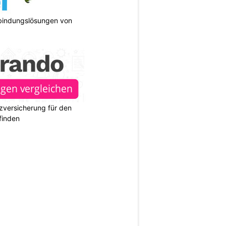
bindungslösungen von
zversicherung für den
finden