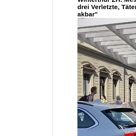
drei Verletzte, Täte
akbar"