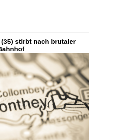
35) stirbt nach brutaler
 Bahnhof