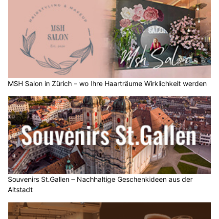
MSH Salon in Zürich – wo Ihre Haarträume Wirklichkeit werden
Souvenirs St.Gallen – Nachhaltige Geschenkideen aus der
Altstadt