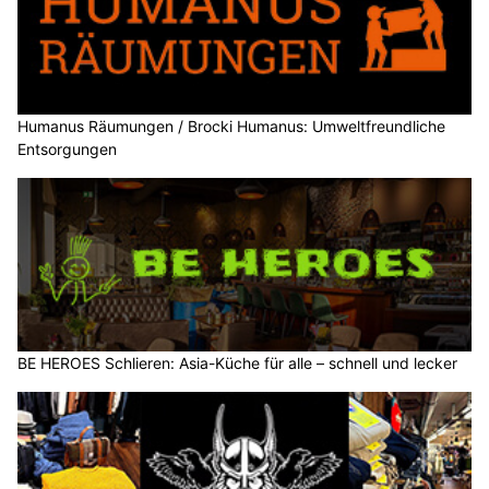
Humanus Räumungen / Brocki Humanus: Umweltfreundliche
Entsorgungen
BE HEROES Schlieren: Asia-Küche für alle – schnell und lecker