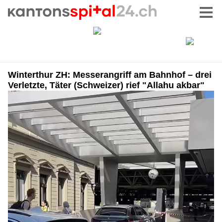
Winterthur ZH: Messerangriff am Bahnhof – drei
Verletzte, Täter (Schweizer) rief "Allahu akbar"