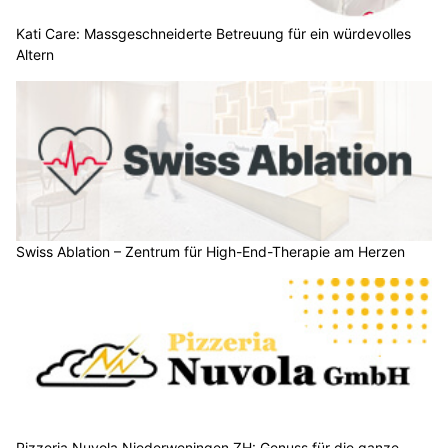
Kati Care: Massgeschneiderte Betreuung für ein würdevolles
Altern
Swiss Ablation – Zentrum für High-End-Therapie am Herzen
Pizzeria Nuvola Niederweningen ZH: Genuss für die ganze