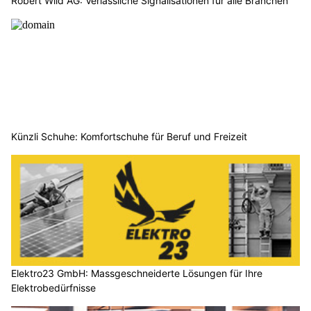
Robert Wild AG: Verlässliche Signalisationen für alle Branchen
Künzli Schuhe: Komfortschuhe für Beruf und Freizeit
Elektro23 GmbH: Massgeschneiderte Lösungen für Ihre
Elektrobedürfnisse