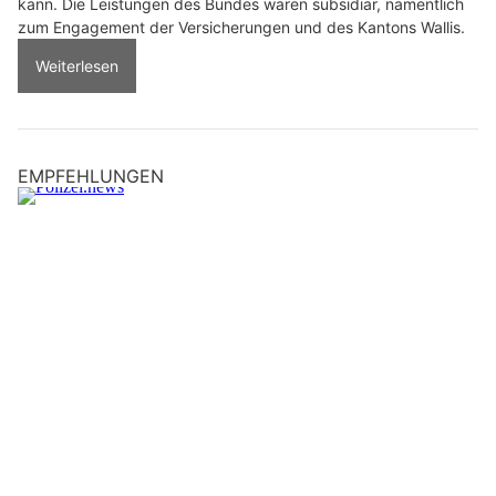
kann. Die Leistungen des Bundes wären subsidiär, namentlich
zum Engagement der Versicherungen und des Kantons Wallis.
Weiterlesen
EMPFEHLUNGEN