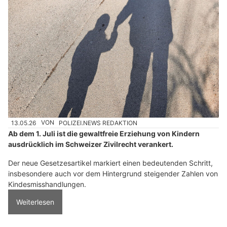
13.05.26
VON
POLIZEI.NEWS REDAKTION
Ab dem 1. Juli ist die gewaltfreie Erziehung von Kindern
ausdrücklich im Schweizer Zivilrecht verankert.
Der neue Gesetzesartikel markiert einen bedeutenden Schritt,
insbesondere auch vor dem Hintergrund steigender Zahlen von
Kindesmisshandlungen.
Weiterlesen