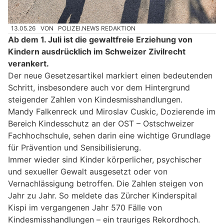
13.05.26
VON
POLIZEI.NEWS REDAKTION
Ab dem 1. Juli ist die gewaltfreie Erziehung von
Kindern ausdrücklich im Schweizer Zivilrecht
verankert.
Der neue Gesetzesartikel markiert einen bedeutenden
Schritt, insbesondere auch vor dem Hintergrund
steigender Zahlen von Kindesmisshandlungen.
Mandy Falkenreck und Miroslav Cuskic, Dozierende im
Bereich Kindesschutz an der OST – Ostschweizer
Fachhochschule, sehen darin eine wichtige Grundlage
für Prävention und Sensibilisierung.
Immer wieder sind Kinder körperlicher, psychischer
und sexueller Gewalt ausgesetzt oder von
Vernachlässigung betroffen. Die Zahlen steigen von
Jahr zu Jahr. So meldete das Zürcher Kinderspital
Kispi im vergangenen Jahr 570 Fälle von
Kindesmisshandlungen – ein trauriges Rekordhoch.