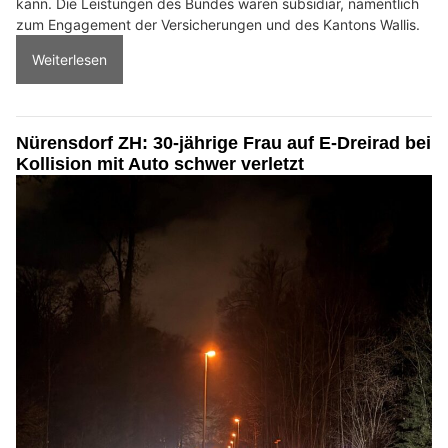
kann. Die Leistungen des Bundes wären subsidiär, namentlich
zum Engagement der Versicherungen und des Kantons Wallis.
Weiterlesen
Nürensdorf ZH: 30-jährige Frau auf E-Dreirad bei
Kollision mit Auto schwer verletzt