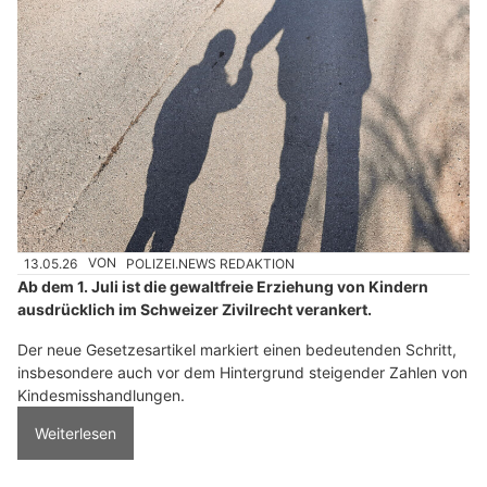
13.05.26
VON
POLIZEI.NEWS REDAKTION
Ab dem 1. Juli ist die gewaltfreie Erziehung von Kindern
ausdrücklich im Schweizer Zivilrecht verankert.
Der neue Gesetzesartikel markiert einen bedeutenden Schritt,
insbesondere auch vor dem Hintergrund steigender Zahlen von
Kindesmisshandlungen.
Weiterlesen