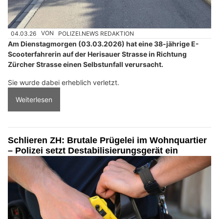
04.03.26
VON
POLIZEI.NEWS REDAKTION
Am Dienstagmorgen (03.03.2026) hat eine 38-jährige E-
Scooterfahrerin auf der Herisauer Strasse in Richtung
Zürcher Strasse einen Selbstunfall verursacht.
Sie wurde dabei erheblich verletzt.
Weiterlesen
Schlieren ZH: Brutale Prügelei im Wohnquartier
– Polizei setzt Destabilisierungsgerät ein