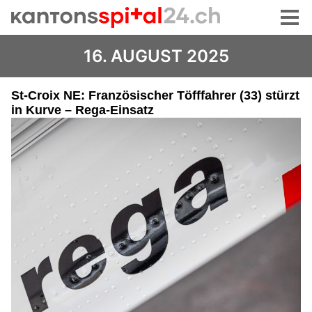
16. AUGUST 2025
St-Croix NE: Französischer Töfffahrer (33) stürzt
in Kurve – Rega-Einsatz