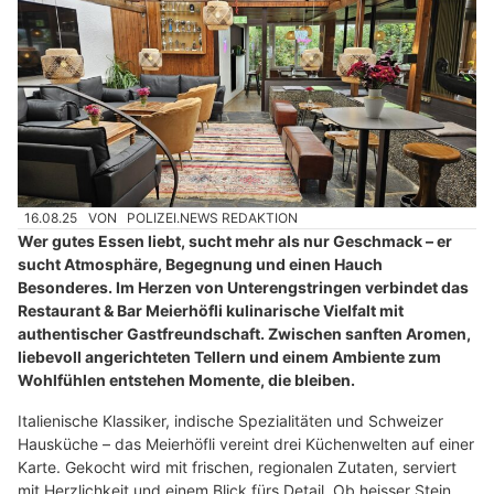
16.08.25
VON
POLIZEI.NEWS REDAKTION
Wer gutes Essen liebt, sucht mehr als nur Geschmack – er
sucht Atmosphäre, Begegnung und einen Hauch
Besonderes. Im Herzen von Unterengstringen verbindet das
Restaurant & Bar Meierhöfli kulinarische Vielfalt mit
authentischer Gastfreundschaft. Zwischen sanften Aromen,
liebevoll angerichteten Tellern und einem Ambiente zum
Wohlfühlen entstehen Momente, die bleiben.
Italienische Klassiker, indische Spezialitäten und Schweizer
Hausküche – das Meierhöfli vereint drei Küchenwelten auf einer
Karte. Gekocht wird mit frischen, regionalen Zutaten, serviert
mit Herzlichkeit und einem Blick fürs Detail. Ob heisser Stein,