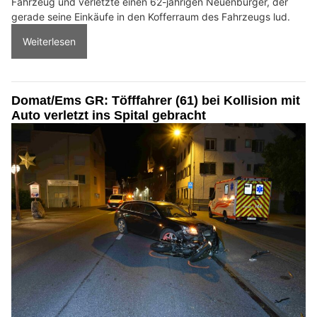
Fahrzeug und verletzte einen 62-jährigen Neuenburger, der
gerade seine Einkäufe in den Kofferraum des Fahrzeugs lud.
Weiterlesen
Domat/Ems GR: Töfffahrer (61) bei Kollision mit
Auto verletzt ins Spital gebracht