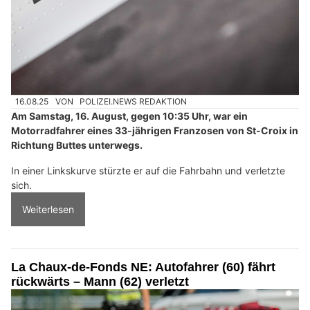
16.08.25
VON
POLIZEI.NEWS REDAKTION
Am Samstag, 16. August, gegen 10:35 Uhr, war ein
Motorradfahrer eines 33-jährigen Franzosen von St-Croix in
Richtung Buttes unterwegs.
In einer Linkskurve stürzte er auf die Fahrbahn und verletzte
sich.
Weiterlesen
La Chaux-de-Fonds NE: Autofahrer (60) fährt
rückwärts – Mann (62) verletzt