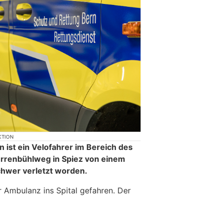
KTION
ist ein Velofahrer im Bereich des
renbühlweg in Spiez von einem
chwer verletzt worden.
 Ambulanz ins Spital gefahren. Der