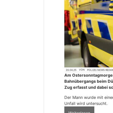
20.04.25
VON
POLIZEI.NEWS REDA
Am Ostersonntagmorgen 
Bahnübergangs beim Dür
Zug erfasst und dabei s
Der Mann wurde mit einer
Unfall wird untersucht.
Weiterlesen