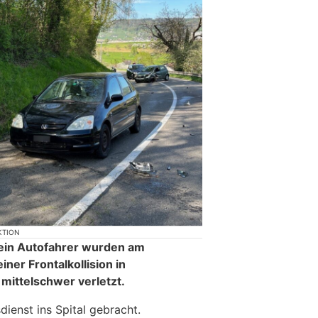
KTION
 ein Autofahrer wurden am
ner Frontalkollision in
mittelschwer verletzt.
ienst ins Spital gebracht.