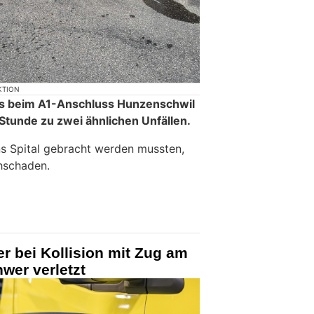
KTION
s beim A1-Anschluss Hunzenschwil
 Stunde zu zwei ähnlichen Unfällen.
ins Spital gebracht werden mussten,
hschaden.
er bei Kollision mit Zug am
wer verletzt