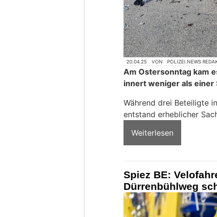
20.04.25
VON
POLIZEI.NEWS REDA
Am Ostersonntag kam e
innert weniger als einer
Während drei Beteiligte 
entstand erheblicher Sac
Weiterlesen
Spiez BE: Velofahr
Dürrenbühlweg sch