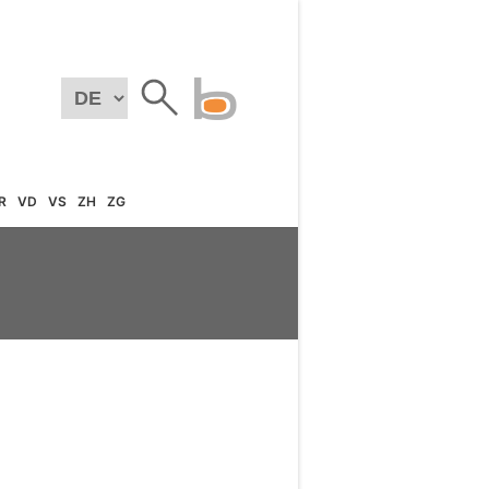
R
VD
VS
ZH
ZG