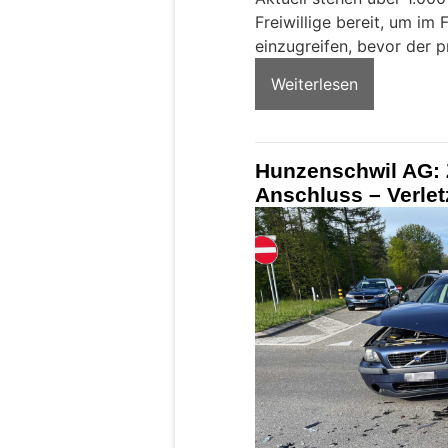
Freiwillige bereit, um im 
einzugreifen, bevor der pr
Weiterlesen
Hunzenschwil AG: 
Anschluss – Verle