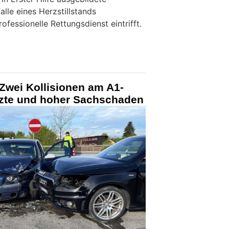
Falle eines Herzstillstands
ofessionelle Rettungsdienst eintrifft.
Zwei Kollisionen am A1-
tzte und hoher Sachschaden