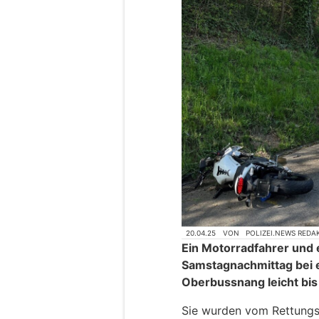
20.04.25
VON
POLIZEI.NEWS REDA
Ein Motorradfahrer und
Samstagnachmittag bei ei
Oberbussnang leicht bis 
Sie wurden vom Rettungsd