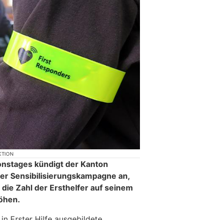
KTION
ionstages kündigt der Kanton
er Sensibilisierungskampagne an,
, die Zahl der Ersthelfer auf seinem
öhen.
 in Erster Hilfe ausgebildete