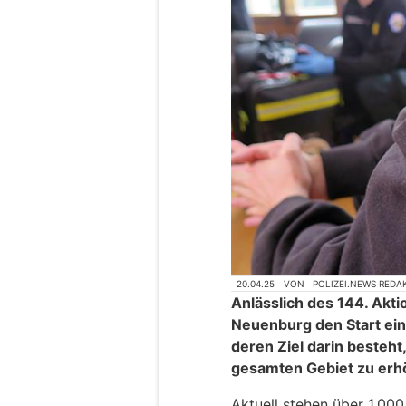
20.04.25
VON
POLIZEI.NEWS REDA
Anlässlich des 144. Akt
Neuenburg den Start ein
deren Ziel darin besteht
gesamten Gebiet zu erh
Aktuell stehen über 1.000