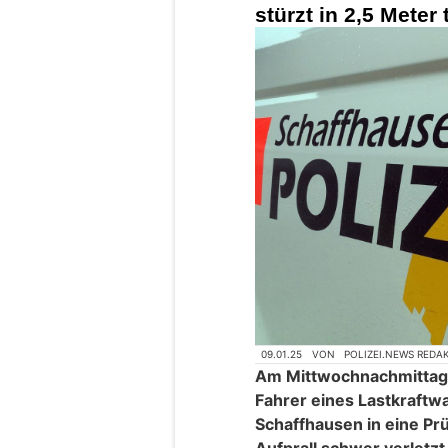
stürzt in 2,5 Meter
09.01.25
VON
POLIZEI.NEWS REDA
Am Mittwochnachmittag (
Fahrer eines Lastkraftw
Schaffhausen in eine Pr
Aufprall schwer verletzt