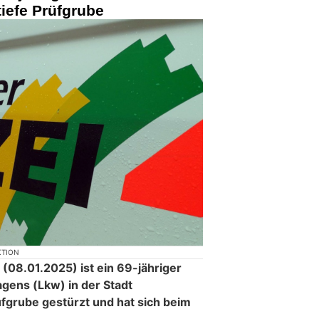
 tiefe Prüfgrube
KTION
08.01.2025) ist ein 69-jähriger
agens (Lkw) in der Stadt
üfgrube gestürzt und hat sich beim
.