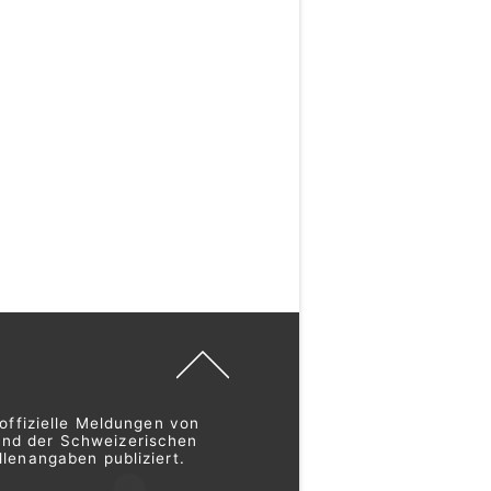
offizielle Meldungen von
und der Schweizerischen
lenangaben publiziert.