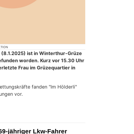
KTION
8.1.2025) ist in Winterthur-Grüze
gefunden worden. Kurz vor 15.30 Uhr
erletzte Frau im Grüzequartier in
ettungskräfte fanden "Im Hölderli"
ungen vor.
9-jähriger Lkw-Fahrer