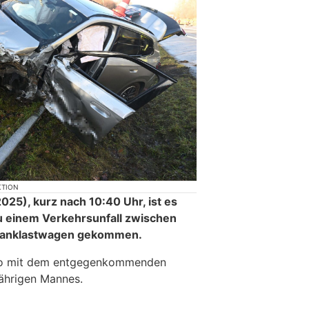
KTION
25), kurz nach 10:40 Uhr, ist es
u einem Verkehrsunfall zwischen
Tanklastwagen gekommen.
uto mit dem entgegenkommenden
ährigen Mannes.