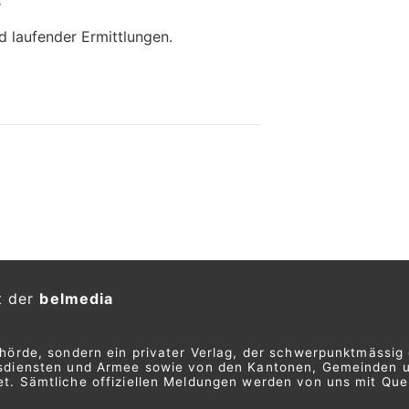
d laufender Ermittlungen.
t der
belmedia
ehörde, sondern ein privater Verlag, der schwerpunktmässig 
ngsdiensten und Armee sowie von den Kantonen, Gemeinden 
t. Sämtliche offiziellen Meldungen werden von uns mit Quel