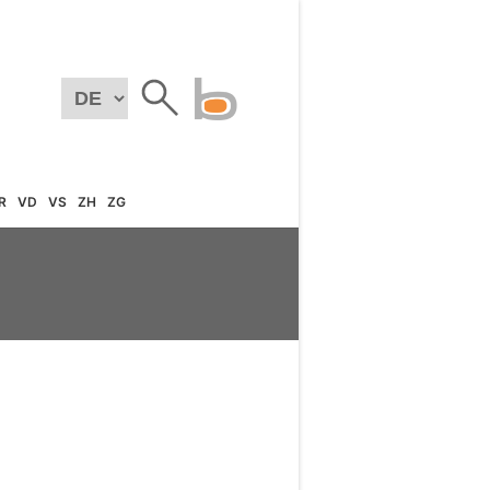
R
VD
VS
ZH
ZG