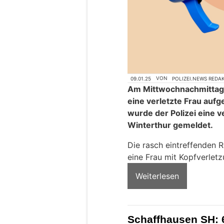
09.01.25
VON
POLIZEI.NEWS REDA
Am Mittwochnachmittag (
eine verletzte Frau auf
wurde der Polizei eine v
Winterthur gemeldet.
Die rasch eintreffenden R
eine Frau mit Kopfverletz
Weiterlesen
Schaffhausen SH: 6