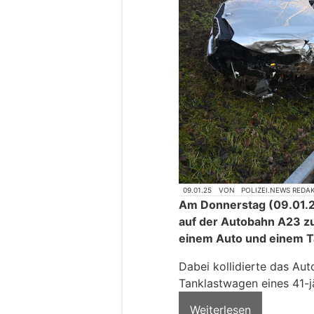
09.01.25
VON
POLIZEI.NEWS REDA
Am Donnerstag (09.01.20
auf der Autobahn A23 z
einem Auto und einem 
Dabei kollidierte das A
Tanklastwagen eines 41-j
Weiterlesen