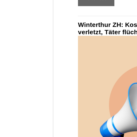
Winterthur ZH: Kos
verletzt, Täter flü