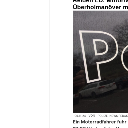
Reiden LU: Motorrad
Überholmanöver mi
06.11.24
VON
POLIZEI.NEWS REDA
Ein Motorradfahrer fuhr