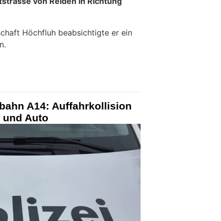
tstrasse von Reiden in Richtung
chaft Höchfluh beabsichtigte er ein
n.
bahn A14: Auffahrkollision
 und Auto