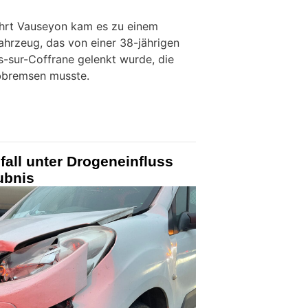
ahrt Vauseyon kam es zu einem
ahrzeug, das von einer 38-jährigen
-sur-Coffrane gelenkt wurde, die
bbremsen musste.
fall unter Drogeneinfluss
ubnis