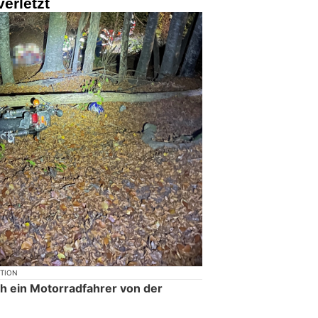
erletzt
KTION
ch ein Motorradfahrer von der