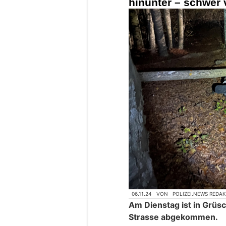
hinunter – schwer v
06.11.24
VON
POLIZEI.NEWS REDA
Am Dienstag ist in Grüs
Strasse abgekommen.