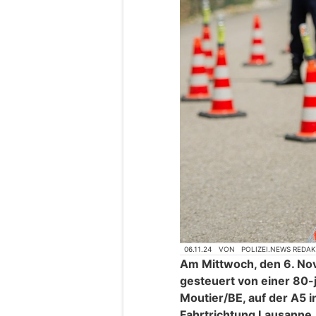
06.11.24
VON
POLIZEI.NEWS REDA
Am Mittwoch, den 6. Nov
gesteuert von einer 80-
Moutier/BE, auf der A5 
Fahrtrichtung Lausanne.