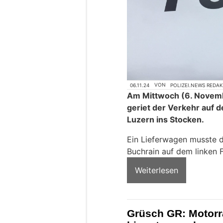
06.11.24
VON
POLIZEI.NEWS REDA
Am Mittwoch (6. Novemb
geriet der Verkehr auf d
Luzern ins Stocken.
Ein Lieferwagen musste 
Buchrain auf dem linken 
Weiterlesen
Grüsch GR: Motorra