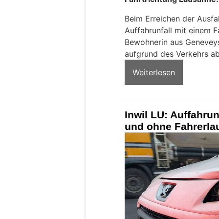
Beim Erreichen der Ausf
Auffahrunfall mit einem F
Bewohnerin aus Geneveys
aufgrund des Verkehrs a
Weiterlesen
Inwil LU: Auffahrun
und ohne Fahrerla