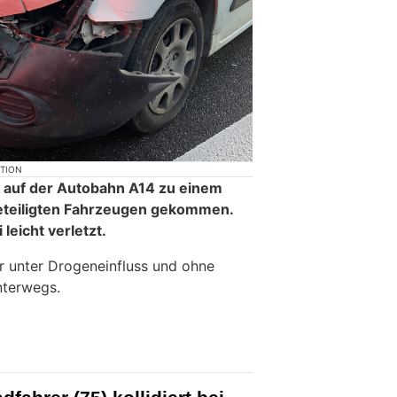
KTION
 auf der Autobahn A14 zu einem
beteiligten Fahrzeugen gekommen.
leicht verletzt.
r unter Drogeneinfluss und ohne
nterwegs.