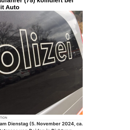
fahrer (75) kollidiert bei
t Auto
KTION
 am Dienstag (5. November 2024, ca.