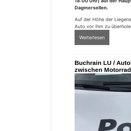
18:00 Uhr) auf der Haup
Dagmersellen.
Auf der Höhe der Liegens
Auto vor ihm zu überhole
Weiterlesen
Buchrain LU / Auto
zwischen Motorrad