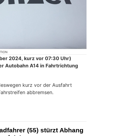
KTION
er 2024, kurz vor 07:30 Uhr)
er Autobahn A14 in Fahrtrichtung
deswegen kurz vor der Ausfahrt
Fahrstreifen abbremsen.
dfahrer (55) stürzt Abhang