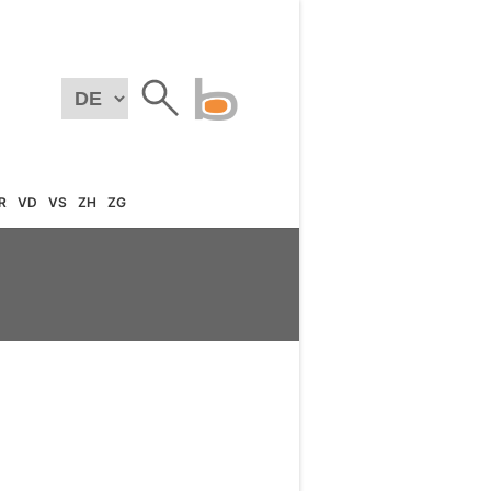
R
VD
VS
ZH
ZG