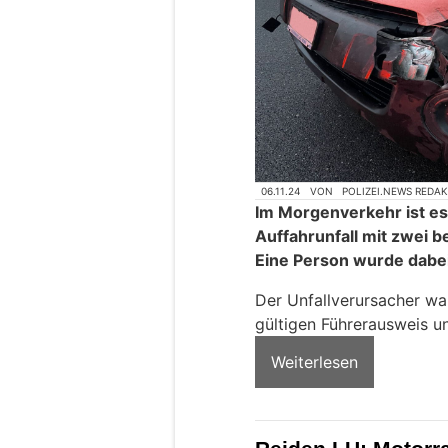
06.11.24
VON
POLIZEI.NEWS REDA
Im Morgenverkehr ist es
Auffahrunfall mit zwei 
Eine Person wurde dabei 
Der Unfallverursacher wa
gültigen Führerausweis u
Weiterlesen