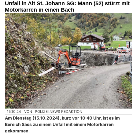
Unfall in Alt St. Johann SG: Mann (52) stürzt mit
Motorkarren in einen Bach
15.10.24
VON
POLIZEI.NEWS REDAKTION
Am Dienstag (15.10.2024), kurz vor 10:40 Uhr, ist es im
Bereich Säss zu einem Unfall mit einem Motorkarren
gekommen.