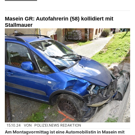
Masein GR: Autofahrerin (58) kollidiert mit
Stallmauer
15.10.24
VON
POLIZEI.NEWS REDAKTION
Am Montagvormittag ist eine Automobilistin in Masein mit