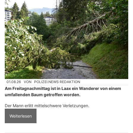
01.08.26
VON
POLIZEI.NEWS REDAKTION
Am Freitagnachmittag ist in Laax ein Wanderer von einem
umfallenden Baum getroffen worden.
Der Mann erlitt mittelschwere Verletzungen.
Weiterlesen