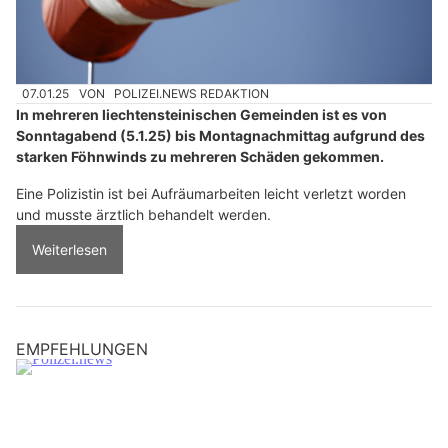
07.01.25
VON
POLIZEI.NEWS REDAKTION
In mehreren liechtensteinischen Gemeinden ist es von
Sonntagabend (5.1.25) bis Montagnachmittag aufgrund des
starken Föhnwinds zu mehreren Schäden gekommen.
Eine Polizistin ist bei Aufräumarbeiten leicht verletzt worden
und musste ärztlich behandelt werden.
Weiterlesen
EMPFEHLUNGEN