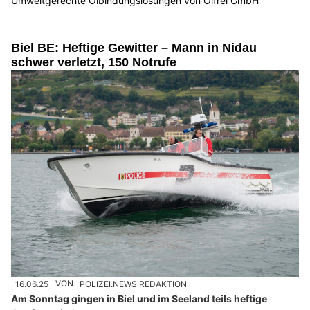
Umweltgerechte Ölbindungslösungen von Ölfrei GmbH
Biel BE: Heftige Gewitter – Mann in Nidau
schwer verletzt, 150 Notrufe
16.06.25
VON
POLIZEI.NEWS REDAKTION
Am Sonntag gingen in Biel und im Seeland teils heftige