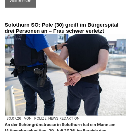
Weiterlesen
Solothurn SO: Pole (30) greift im Bürgerspital
drei Personen an – Frau schwer verletzt
30.07.26
VON
POLIZEI.NEWS REDAKTION
An der Schöngrünstrasse in Solothurn hat ein Mann am
Mittwochnachmittag, 29. Juli 2026, im Bereich des