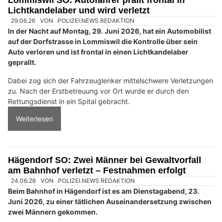
Lichtkandelaber und wird verletzt
29.06.26
VON
POLIZEI.NEWS REDAKTION
In der Nacht auf Montag, 29. Juni 2026, hat ein Automobilist
auf der Dorfstrasse in Lommiswil die Kontrolle über sein
Auto verloren und ist frontal in einen Lichtkandelaber
geprallt.
Dabei zog sich der Fahrzeuglenker mittelschwere Verletzungen
zu. Nach der Erstbetreuung vor Ort wurde er durch den
Rettungsdienst in ein Spital gebracht.
Weiterlesen
Hägendorf SO: Zwei Männer bei Gewaltvorfall
am Bahnhof verletzt – Festnahmen erfolgt
24.06.26
VON
POLIZEI.NEWS REDAKTION
Beim Bahnhof in Hägendorf ist es am Dienstagabend, 23.
Juni 2026, zu einer tätlichen Auseinandersetzung zwischen
zwei Männern gekommen.