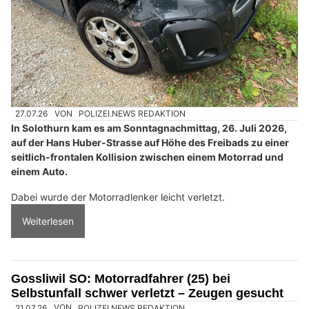
27.07.26
VON
POLIZEI.NEWS REDAKTION
In Solothurn kam es am Sonntagnachmittag, 26. Juli 2026,
auf der Hans Huber-Strasse auf Höhe des Freibads zu einer
seitlich-frontalen Kollision zwischen einem Motorrad und
einem Auto.
Dabei wurde der Motorradlenker leicht verletzt.
Weiterlesen
Gossliwil SO: Motorradfahrer (25) bei
Selbstunfall schwer verletzt – Zeugen gesucht
21.07.26
VON
POLIZEI.NEWS REDAKTION