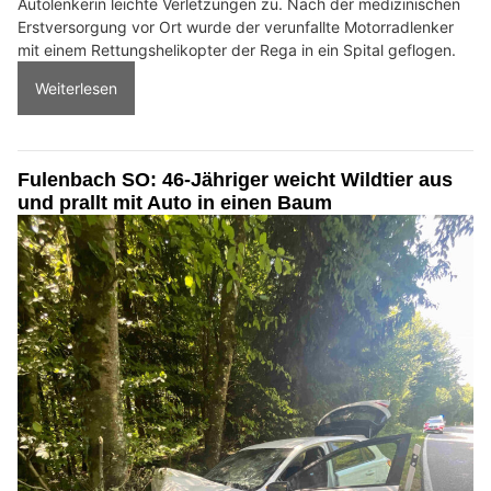
Autolenkerin leichte Verletzungen zu. Nach der medizinischen
Erstversorgung vor Ort wurde der verunfallte Motorradlenker
mit einem Rettungshelikopter der Rega in ein Spital geflogen.
Weiterlesen
Fulenbach SO: 46-Jähriger weicht Wildtier aus
und prallt mit Auto in einen Baum