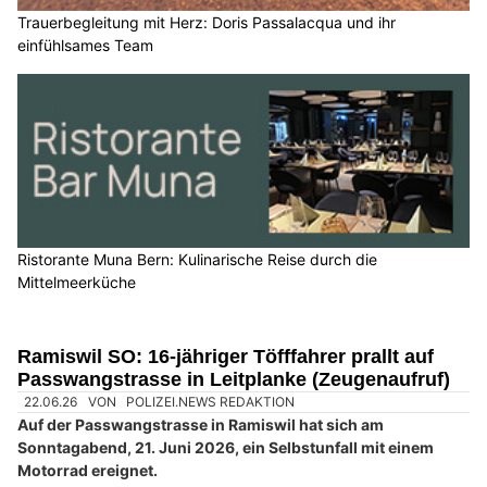
Trauerbegleitung mit Herz: Doris Passalacqua und ihr
einfühlsames Team
Ristorante Muna Bern: Kulinarische Reise durch die
Mittelmeerküche
Ramiswil SO: 16-jähriger Töfffahrer prallt auf
Passwangstrasse in Leitplanke (Zeugenaufruf)
22.06.26
VON
POLIZEI.NEWS REDAKTION
Auf der Passwangstrasse in Ramiswil hat sich am
Sonntagabend, 21. Juni 2026, ein Selbstunfall mit einem
Motorrad ereignet.