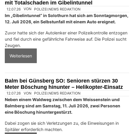
mit Totalschaden im Gibelintunnel
12.07.26
VON
POLIZEI.NEWS REDAKTION
Im „Gibelintunnel“ in Solothurn hat sich am Sonntagmorgen,
12. Juli 2026, ein Selbstunfall mit einem Auto ereignet.
Zuvor hatte sich der Autolenker einer Polizeikontrolle entzogen
und fiel durch eine gefährliche Fahrweise auf. Die Polizei sucht
Zeugen.
Weiterlesen
Balm bei Günsberg SO: Senioren stürzen 30
Meter Böschung hinunter – Helikopter-Einsatz
12.07.26
VON
POLIZEI.NEWS REDAKTION
Neben einem Waldweg zwischen dem Weissenstein und
Balmberg sind am Samstag, 11. Juli 2026, zwei Personen
eine Böschung hinuntergestürzt.
Dabei zogen sie sich Verletzungen zu, die Einweisungen in
Spitäler erforderlich machten.