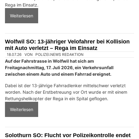
Rega im Einsatz.
Weiterlesen
Wolfwil SO: 13-jähriger Velofahrer bei Kollision
mit Auto verletzt – Rega im Einsatz
18.07.26
VON
POLIZEI.NEWS REDAKTION
Auf der Fahrstrasse in Wolfwil hat sich am
Freitagnachmittag, 17. Juli 2026, ein Verkehrsunfall
zwischen einem Auto und einem Fahrrad ereignet.
Dabei ist der 13-jährige Fahrradlenker mittelschwer verletzt
worden. Nach der Erstbetreuung vor Ort wurde er mit einem
Rettungshelikopter der Rega in ein Spital geflogen.
Weiterlesen
Solothurn SO: Flucht vor Polizeikontrolle endet