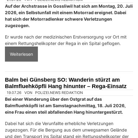
Auf der Archstrasse in Gossliwil hat sich am Montag, 20. Juli
2026, ein Selbstunfall mit einem Motorrad ereignet. Dabei
hat sich der Motorradlenker schwere Verletzungen
zugezogen.
Er wurde nach der medizinischen Erstversorgung vor Ort mit
einem Rettungshelikopter der Rega in ein Spital geflogen.
Weiterlesen
Balm bei Günsberg SO: Wanderin stürzt am
Balmfluehköpfli Hang hinunter – Rega-Einsatz
19.07.26
VON
POLIZEI.NEWS REDAKTION
Bei einer Wanderung über den Ostgrat auf das
Balmfluehköpfli ist am Samstagnachmittag, 18. Juli 2026,
eine Frau einen steil abfallenden Hang hinuntergestürzt.
Dabei hat sich die Verunfallte erhebliche Verletzungen
zugezogen. Für die Bergung aus dem unwegsamen Gelände
und den Transport ins Spital stand ein Rettungshelikopter der