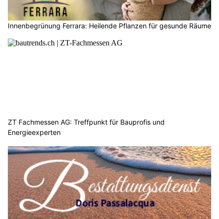
Innenbegrünung Ferrara: Heilende Pflanzen für gesunde Räume
ZT Fachmessen AG: Treffpunkt für Bauprofis und
Energieexperten