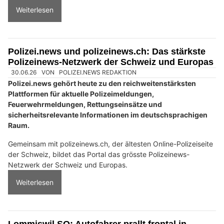
Weiterlesen
Polizei.news und polizeinews.ch: Das stärkste
Polizeinews-Netzwerk der Schweiz und Europas
30.06.26
VON
POLIZEI.NEWS REDAKTION
Polizei.news gehört heute zu den reichweitenstärksten
Plattformen für aktuelle Polizeimeldungen,
Feuerwehrmeldungen, Rettungseinsätze und
sicherheitsrelevante Informationen im deutschsprachigen
Raum.
Gemeinsam mit polizeinews.ch, der ältesten Online-Polizeiseite
der Schweiz, bildet das Portal das grösste Polizeinews-
Netzwerk der Schweiz und Europas.
Weiterlesen
Lommiswil SO: Autofahrer prallt frontal in