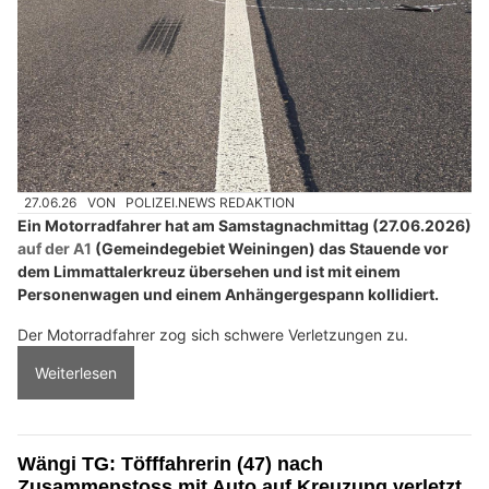
27.06.26
VON
POLIZEI.NEWS REDAKTION
Ein Motorradfahrer hat am Samstagnachmittag (27.06.2026)
auf der A1
(Gemeindegebiet Weiningen) das Stauende vor
dem Limmattalerkreuz übersehen und ist mit einem
Personenwagen und einem Anhängergespann kollidiert.
Der Motorradfahrer zog sich schwere Verletzungen zu.
Weiterlesen
Wängi TG: Töfffahrerin (47) nach
Zusammenstoss mit Auto auf Kreuzung verletzt