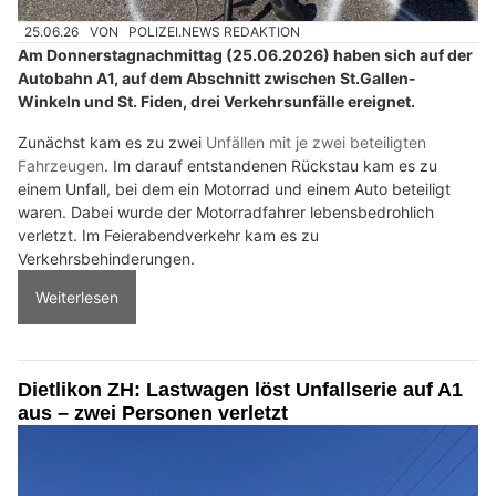
25.06.26
VON
POLIZEI.NEWS REDAKTION
Am Donnerstagnachmittag (25.06.2026) haben sich auf der
Autobahn A1, auf dem Abschnitt zwischen St.Gallen-
Winkeln und St. Fiden, drei Verkehrsunfälle ereignet.
Zunächst kam es zu zwei
Unfällen mit je zwei beteiligten
Fahrzeugen
. Im darauf entstandenen Rückstau kam es zu
einem Unfall, bei dem ein Motorrad und einem Auto beteiligt
waren. Dabei wurde der Motorradfahrer lebensbedrohlich
verletzt. Im Feierabendverkehr kam es zu
Verkehrsbehinderungen.
Weiterlesen
Dietlikon ZH: Lastwagen löst Unfallserie auf A1
aus – zwei Personen verletzt