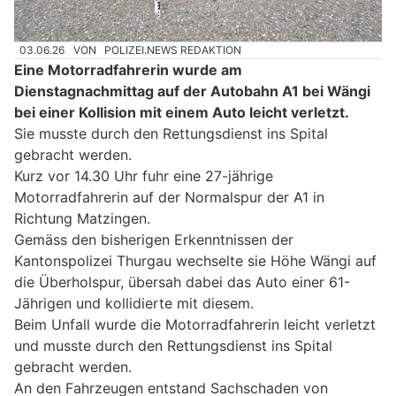
03.06.26
VON
POLIZEI.NEWS REDAKTION
Eine Motorradfahrerin wurde am
Dienstagnachmittag auf der Autobahn A1 bei Wängi
bei einer Kollision mit einem Auto leicht verletzt.
Sie musste durch den Rettungsdienst ins Spital
gebracht werden.
Kurz vor 14.30 Uhr fuhr eine 27-jährige
Motorradfahrerin auf der Normalspur der A1 in
Richtung Matzingen.
Gemäss den bisherigen Erkenntnissen der
Kantonspolizei Thurgau wechselte sie Höhe Wängi auf
die Überholspur, übersah dabei das Auto einer 61-
Jährigen und kollidierte mit diesem.
Beim Unfall wurde die Motorradfahrerin leicht verletzt
und musste durch den Rettungsdienst ins Spital
gebracht werden.
An den Fahrzeugen entstand Sachschaden von