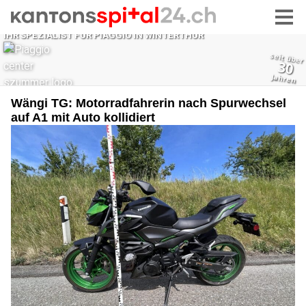
Wängi TG: Motorradfahrerin nach Spurwechsel
auf A1 mit Auto kollidiert