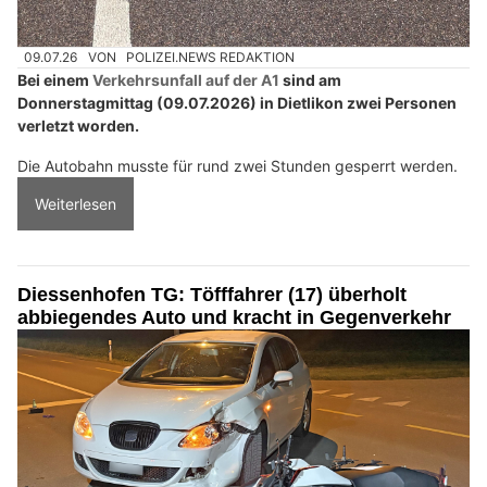
09.07.26
VON
POLIZEI.NEWS REDAKTION
Bei einem
Verkehrsunfall auf der A1
sind am
Donnerstagmittag (09.07.2026) in Dietlikon zwei Personen
verletzt worden.
Die Autobahn musste für rund zwei Stunden gesperrt werden.
Weiterlesen
Diessenhofen TG: Töfffahrer (17) überholt
abbiegendes Auto und kracht in Gegenverkehr