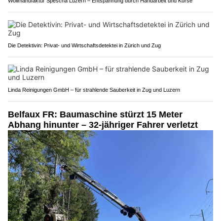
Wollmanufaktur Spescha Luzern – Entspannung durch Handarbeit und Kurse
Die Detektivin: Privat- und Wirtschaftsdetektei in Zürich und Zug
Linda Reinigungen GmbH – für strahlende Sauberkeit in Zug und Luzern
Belfaux FR: Baumaschine stürzt 15 Meter
Abhang hinunter – 32-jähriger Fahrer verletzt