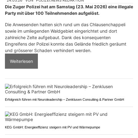
24.05.26
VON
POLIZEI.NEWS REDAKTION
Die Zuger Polizei hat am Samstag (23. Mai 2026) eine illegale
Party mit über 100 Teilnehmenden aufgelöst.
Die Anwesenden hatten sich rund um das Chlausenchappeli
sowie im umliegenden Waldgebiet eingerichtet und dort
zahlreiche Zelte aufgebaut. Dank des konsequenten
Eingreifens der Polizei konnte das Gelände friedlich geräumt
und grösserer Schaden verhindert werden.
Weiterlesen
Erfolgreich führen mit Neuroleadership – Zenklusen Consulting & Partner GmbH
KEG GmbH: Energieeffizienz steigern mit PV und Wärmepumpe