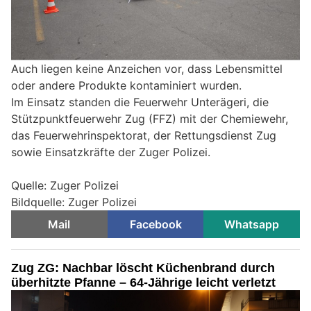
Auch liegen keine Anzeichen vor, dass Lebensmittel
oder andere Produkte kontaminiert wurden.
Im Einsatz standen die Feuerwehr Unterägeri, die
Stützpunktfeuerwehr Zug (FFZ) mit der Chemiewehr,
das Feuerwehrinspektorat, der Rettungsdienst Zug
sowie Einsatzkräfte der Zuger Polizei.
Quelle: Zuger Polizei
Bildquelle: Zuger Polizei
Mail
Facebook
Whatsapp
Zug ZG: Nachbar löscht Küchenbrand durch
überhitzte Pfanne – 64-Jährige leicht verletzt