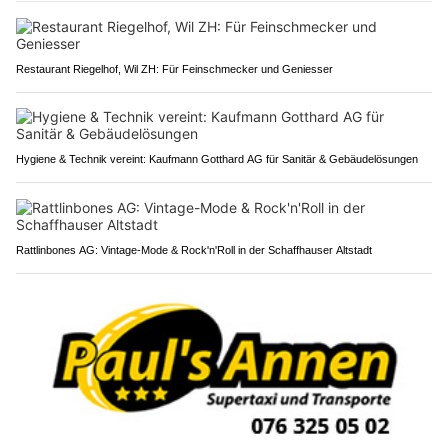
Restaurant Riegelhof, Wil ZH: Für Feinschmecker und Geniesser
Hygiene & Technik vereint: Kaufmann Gotthard AG für Sanitär & Gebäudelösungen
Rattlinbones AG: Vintage-Mode & Rock'n'Roll in der Schaffhauser Altstadt