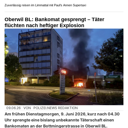
Zuverlässig reisen im Limmattal mit Paul's Annen Supertaxi
Oberwil BL: Bankomat gesprengt – Täter
flüchten nach heftiger Explosion
09.06.26
VON
POLIZEI.NEWS REDAKTION
Am frühen Dienstagmorgen, 9. Juni 2026, kurz nach 04.30
Uhr sprengte eine bislang unbekannte Täterschaft einen
Bankomaten an der Bottmingerstrasse in Oberwil BL.