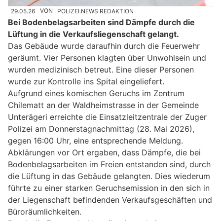
29.05.26
VON
POLIZEI.NEWS REDAKTION
Bei Bodenbelagsarbeiten sind Dämpfe durch die
Lüftung in die Verkaufsliegenschaft gelangt.
Das Gebäude wurde daraufhin durch die Feuerwehr
geräumt. Vier Personen klagten über Unwohlsein und
wurden medizinisch betreut. Eine dieser Personen
wurde zur Kontrolle ins Spital eingeliefert.
Aufgrund eines komischen Geruchs im Zentrum
Chilematt an der Waldheimstrasse in der Gemeinde
Unterägeri erreichte die Einsatzleitzentrale der Zuger
Polizei am Donnerstagnachmittag (28. Mai 2026),
gegen 16:00 Uhr, eine entsprechende Meldung.
Abklärungen vor Ort ergaben, dass Dämpfe, die bei
Bodenbelagsarbeiten im Freien entstanden sind, durch
die Lüftung in das Gebäude gelangten. Dies wiederum
führte zu einer starken Geruchsemission in den sich in
der Liegenschaft befindenden Verkaufsgeschäften und
Büroräumlichkeiten.