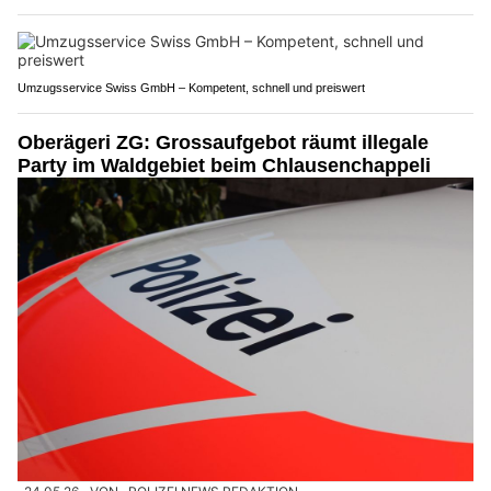
Umzugsservice Swiss GmbH – Kompetent, schnell und preiswert
Oberägeri ZG: Grossaufgebot räumt illegale
Party im Waldgebiet beim Chlausenchappeli