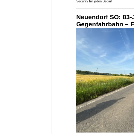
Security für jeden Bedarf
Neuendorf SO: 83-J
Gegenfahrbahn – Fr