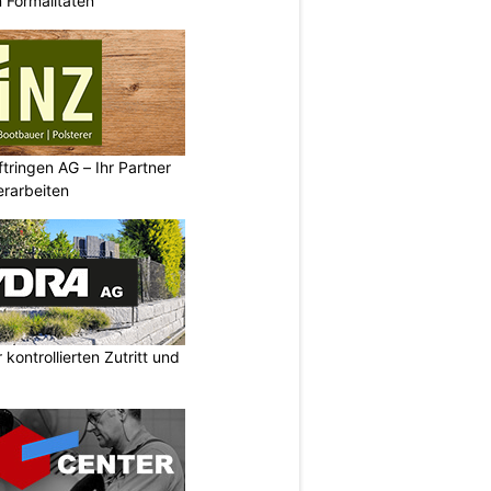
n Formalitäten
tringen AG – Ihr Partner
erarbeiten
kontrollierten Zutritt und