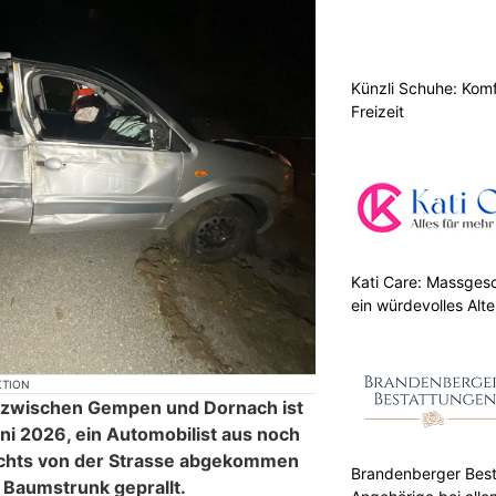
Künzli Schuhe: Komf
Freizeit
Kati Care: Massges
ein würdevolles Alte
KTION
 zwischen Gempen und Dornach ist
ni 2026, ein Automobilist aus noch
chts von der Strasse abgekommen
Brandenberger Best
 Baumstrunk geprallt.