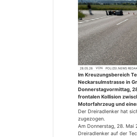
28.05.26
VON
POLIZEI.NEWS REDA
Im Kreuzungsbereich Te
Neckarsulmstrasse in Gr
Donnerstagvormittag, 28.
frontalen Kollision zwis
Motorfahrzeug und ein
Der Dreiradlenker hat sic
zugezogen.
Am Donnerstag, 28. Mai 2
Dreiradlenker auf der Te