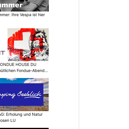
mer: Ihre Vespa ist hier
: FONDUE HOUSE DU
ütlichen Fondue-Abend
G: Erholung und Natur
Mosen LU