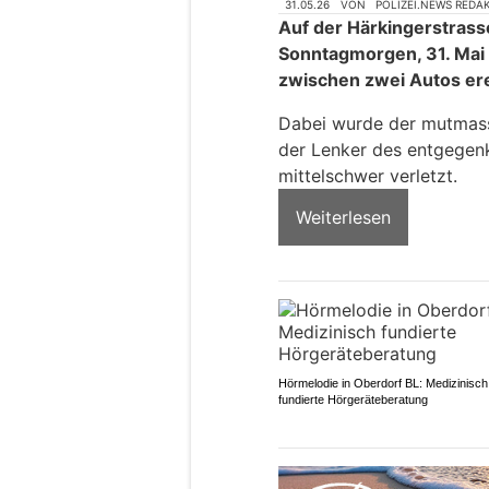
31.05.26
VON
POLIZEI.NEWS REDA
Auf der Härkingerstrass
Sonntagmorgen, 31. Mai 2
zwischen zwei Autos ere
Dabei wurde der mutmass
der Lenker des entgegen
mittelschwer verletzt.
Weiterlesen
Hörmelodie in Oberdorf BL: Medizinisch
fundierte Hörgeräteberatung