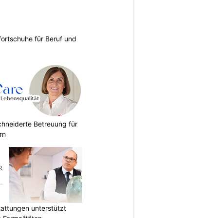
ortschuhe für Beruf und
chneiderte Betreuung für
rn
attungen unterstützt