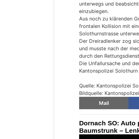
unterwegs und beabsichti
einzubiegen.
Aus noch zu klärenden Gr
frontalen Kollision mit e
Solothurnstrasse unterwe
Der Dreiradlenker zog si
und musste nach der medi
durch den Rettungsdienst
Die Unfallursache und de
Kantonspolizei Solothurn
Quelle: Kantonspolizei So
Bildquelle: Kantonspolize
Mail
Dornach SO: Auto p
Baumstrunk – Lenke