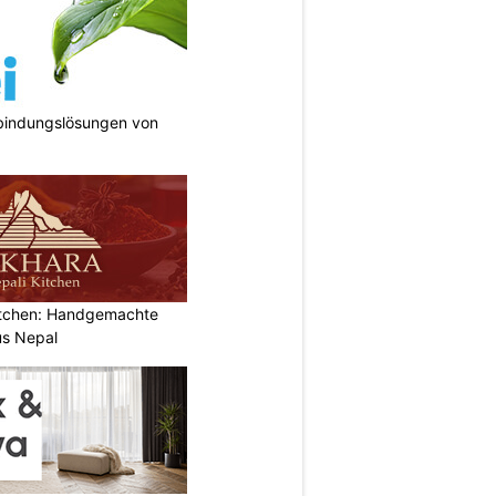
bindungslösungen von
tchen: Handgemachte
s Nepal