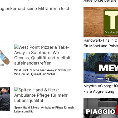
Angehörige bei alle
glenker und seine Mitfahrerin leicht
Handwerk-Tinz in Of
für Möbel und Polst
West Point Pizzeria Take-Away in Solothurn:
Wo Genuss, Qualität und Vielfalt
aufeinandertreffen
Meydra AG sorgt für 
klare Abgrenzung
Spitex Hand & Herz: Ambulante Pflege für mehr
Lebensqualität
L