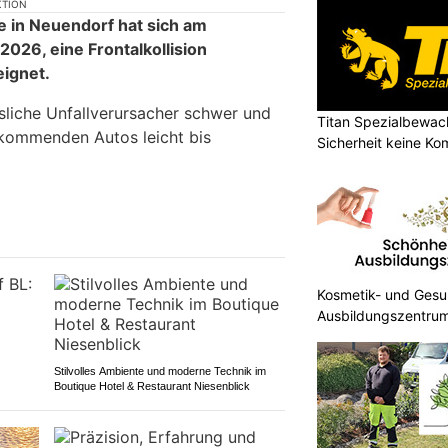
KTION
e in Neuendorf hat sich am
026, eine Frontalkollision
ignet.
liche Unfallverursacher schwer und
Titan Spezialbewa
kommenden Autos leicht bis
Sicherheit keine K
Kosmetik- und Gesun
Ausbildungszentrum
Stilvolles Ambiente und moderne Technik im
Boutique Hotel & Restaurant Niesenblick