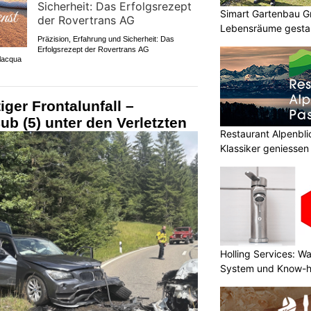
Simart Gartenbau 
Lebensräume gesta
Präzision, Erfahrung und Sicherheit: Das
Erfolgsrezept der Rovertrans AG
alacqua
ger Frontalunfall –
ub (5) unter den Verletzten
Restaurant Alpenbl
Klassiker geniessen
Holling Services: 
System und Know-