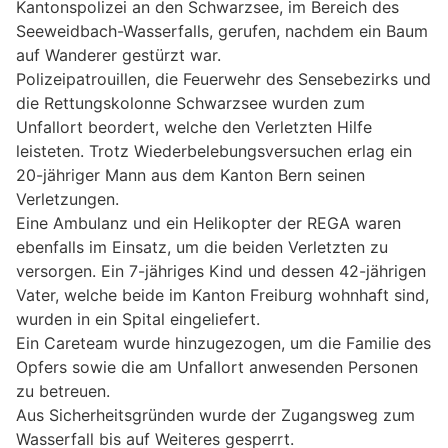
Kantonspolizei an den Schwarzsee, im Bereich des
Seeweidbach-Wasserfalls, gerufen, nachdem ein Baum
auf Wanderer gestürzt war.
Polizeipatrouillen, die Feuerwehr des Sensebezirks und
die Rettungskolonne Schwarzsee wurden zum
Unfallort beordert, welche den Verletzten Hilfe
leisteten. Trotz Wiederbelebungsversuchen erlag ein
20-jähriger Mann aus dem Kanton Bern seinen
Verletzungen.
Eine Ambulanz und ein Helikopter der REGA waren
ebenfalls im Einsatz, um die beiden Verletzten zu
versorgen. Ein 7-jähriges Kind und dessen 42-jährigen
Vater, welche beide im Kanton Freiburg wohnhaft sind,
wurden in ein Spital eingeliefert.
Ein Careteam wurde hinzugezogen, um die Familie des
Opfers sowie die am Unfallort anwesenden Personen
zu betreuen.
Aus Sicherheitsgründen wurde der Zugangsweg zum
Wasserfall bis auf Weiteres gesperrt.