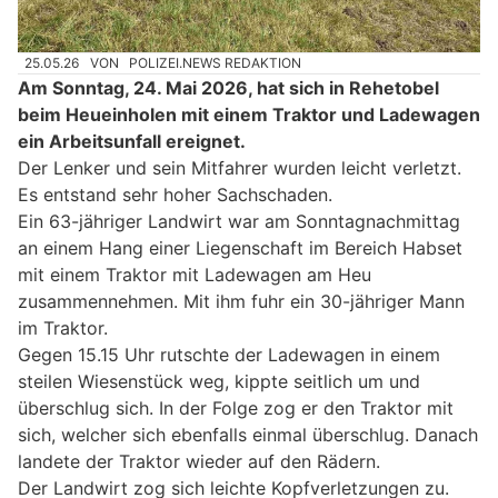
25.05.26
VON
POLIZEI.NEWS REDAKTION
Am Sonntag, 24. Mai 2026, hat sich in Rehetobel
beim Heueinholen mit einem Traktor und Ladewagen
ein Arbeitsunfall ereignet.
Der Lenker und sein Mitfahrer wurden leicht verletzt.
Es entstand sehr hoher Sachschaden.
Ein 63-jähriger Landwirt war am Sonntagnachmittag
an einem Hang einer Liegenschaft im Bereich Habset
mit einem Traktor mit Ladewagen am Heu
zusammennehmen. Mit ihm fuhr ein 30-jähriger Mann
im Traktor.
Gegen 15.15 Uhr rutschte der Ladewagen in einem
steilen Wiesenstück weg, kippte seitlich um und
überschlug sich. In der Folge zog er den Traktor mit
sich, welcher sich ebenfalls einmal überschlug. Danach
landete der Traktor wieder auf den Rädern.
Der Landwirt zog sich leichte Kopfverletzungen zu.