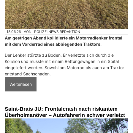
18.06.26
VON
POLIZEI.NEWS REDAKTION
Am gestrigen Abend kollidierte ein Motorradlenker frontal
mit dem Vorderrad eines abbiegenden Traktors.
Der Lenker stürzte zu Boden. Er verletzte sich durch die
Kollision und musste mit einem Rettungswagen in ein Spital
eingeliefert werden. Sowohl am Motorrad als auch am Traktor
entstand Sachschaden.
Weiterlesen
Saint-Brais JU: Frontalcrash nach riskantem
Überholmanöver – Autofahrerin schwer verletzt