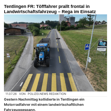
Tentlingen FR: Töfffahrer prallt frontal in
Landwirtschaftsfahrzeug – Rega im Einsatz
11.07.26
VON
POLIZEI.NEWS REDAKTION
Gestern Nachmittag kollidierte in Tentlingen ein
Motorradfahrer mit einem landwirtschaftlichen
Fahrzeuggespann.