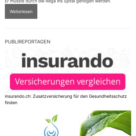
Er musste durch die Rega ins Spital geflogen werden.
Weiterlesen
PUBLIREPORTAGEN
insurando.ch: Zusatzversicherung für den Gesundheitsschutz
finden