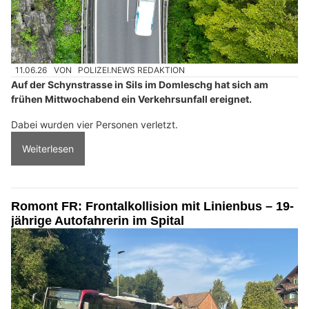
11.06.26
VON
POLIZEI.NEWS REDAKTION
Auf der Schynstrasse in Sils im Domleschg hat sich am
frühen Mittwochabend ein Verkehrsunfall ereignet.
Dabei wurden vier Personen verletzt.
Weiterlesen
Romont FR: Frontalkollision mit Linienbus – 19-
jährige Autofahrerin im Spital