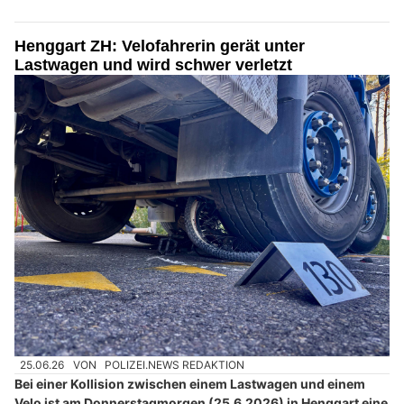
Henggart ZH: Velofahrerin gerät unter
Lastwagen und wird schwer verletzt
25.06.26
VON
POLIZEI.NEWS REDAKTION
Bei einer Kollision zwischen einem Lastwagen und einem
Velo ist am Donnerstagmorgen (25.6.2026) in Henggart eine