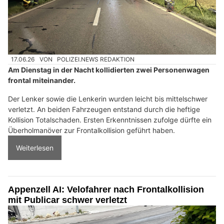
17.06.26
VON
POLIZEI.NEWS REDAKTION
Am Dienstag in der Nacht kollidierten zwei Personenwagen
frontal miteinander.
Der Lenker sowie die Lenkerin wurden leicht bis mittelschwer
verletzt. An beiden Fahrzeugen entstand durch die heftige
Kollision Totalschaden. Ersten Erkenntnissen zufolge dürfte ein
Überholmanöver zur Frontalkollision geführt haben.
Weiterlesen
Appenzell AI: Velofahrer nach Frontalkollision
mit Publicar schwer verletzt