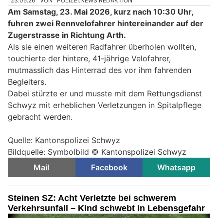
23.05.26
VON
POLIZEI.NEWS REDAKTION
Am Samstag, 23. Mai 2026, kurz nach 10:30 Uhr,
fuhren zwei Rennvelofahrer hintereinander auf der
Zugerstrasse in Richtung Arth.
Als sie einen weiteren Radfahrer überholen wollten,
touchierte der hintere, 41-jährige Velofahrer,
mutmasslich das Hinterrad des vor ihm fahrenden
Begleiters.
Dabei stürzte er und musste mit dem Rettungsdienst
Schwyz mit erheblichen Verletzungen in Spitalpflege
gebracht werden.
Quelle: Kantonspolizei Schwyz
Bildquelle: Symbolbild © Kantonspolizei Schwyz
Mail
Facebook
Whatsapp
Steinen SZ: Acht Verletzte bei schwerem
Verkehrsunfall – Kind schwebt in Lebensgefahr