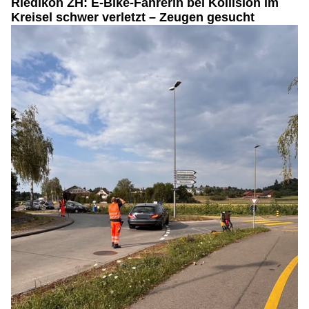
Riedikon ZH: E-Bike-Fahrerin bei Kollision im
Kreisel schwer verletzt – Zeugen gesucht