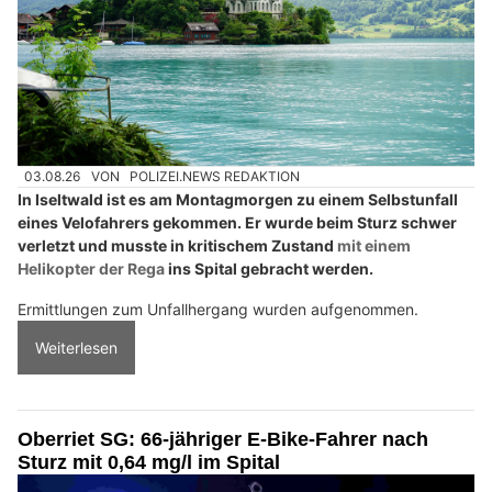
03.08.26
VON
POLIZEI.NEWS REDAKTION
In Iseltwald ist es am Montagmorgen zu einem Selbstunfall
eines Velofahrers gekommen. Er wurde beim Sturz schwer
verletzt und musste in kritischem Zustand
mit einem
Helikopter der Rega
ins Spital gebracht werden.
Ermittlungen zum Unfallhergang wurden aufgenommen.
Weiterlesen
Oberriet SG: 66-jähriger E-Bike-Fahrer nach
Sturz mit 0,64 mg/l im Spital