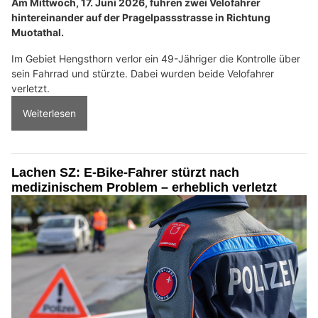
Am Mittwoch, 17. Juni 2026, fuhren zwei Velofahrer
hintereinander auf der Pragelpassstrasse in Richtung
Muotathal.
Im Gebiet Hengsthorn verlor ein 49-Jähriger die Kontrolle über
sein Fahrrad und stürzte. Dabei wurden beide Velofahrer
verletzt.
Weiterlesen
Lachen SZ: E-Bike-Fahrer stürzt nach
medizinischem Problem – erheblich verletzt