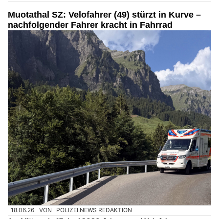
Muotathal SZ: Velofahrer (49) stürzt in Kurve –
nachfolgender Fahrer kracht in Fahrrad
18.06.26
VON
POLIZEI.NEWS REDAKTION