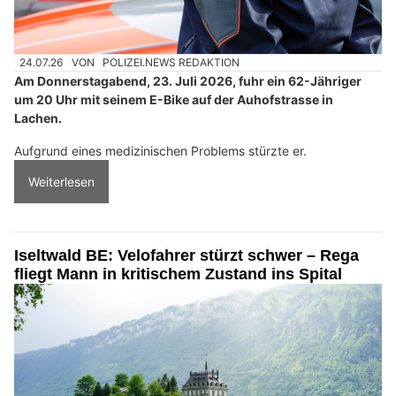
24.07.26
VON
POLIZEI.NEWS REDAKTION
Am Donnerstagabend, 23. Juli 2026, fuhr ein 62-Jähriger
um 20 Uhr mit seinem E-Bike auf der Auhofstrasse in
Lachen.
Aufgrund eines medizinischen Problems stürzte er.
Weiterlesen
Iseltwald BE: Velofahrer stürzt schwer – Rega
fliegt Mann in kritischem Zustand ins Spital