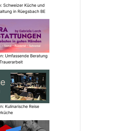
e: Schweizer Küche und
haltung in Rüegsbach BE
n: Umfassende Beratung
Trauerarbeit
n: Kulinarische Reise
erküche