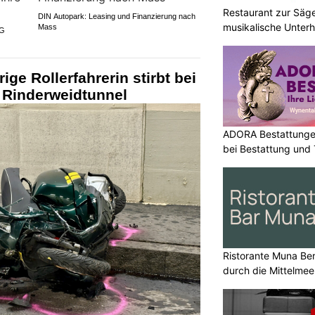
Restaurant zur Säg
DIN Autopark: Leasing und Finanzierung nach
musikalische Unter
Mass
AG
ige Rollerfahrerin stirbt bei
m Rinderweidtunnel
ADORA Bestattunge
bei Bestattung und 
Ristorante Muna Ber
durch die Mittelme