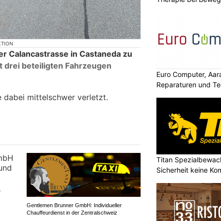
KTION
der Calancastrasse in Castaneda zu
t drei beteiligten Fahrzeugen
Euro Computer, Aara
Reparaturen und Te
 dabei mittelschwer verletzt.
Titan Spezialbewa
Sicherheit keine K
e
Gentlemen Brunner GmbH: Individueller
Chauffeurdienst in der Zentralschweiz