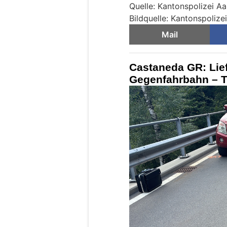
Quelle: Kantonspolizei A
Bildquelle: Kantonspolize
Mail
Castaneda GR: Lie
Gegenfahrbahn – Töf