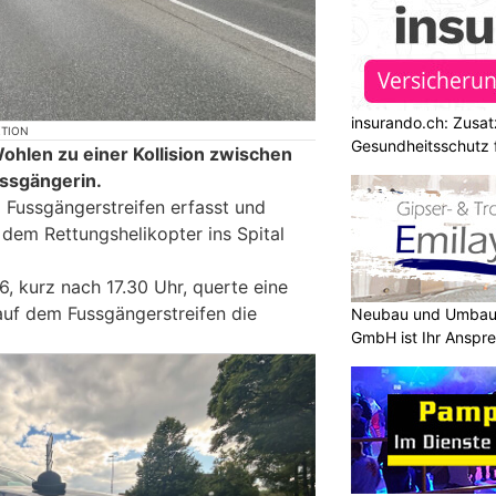
insurando.ch: Zusat
KTION
Gesundheitsschutz 
hlen zu einer Kollision zwischen
ssgängerin.
 Fussgängerstreifen erfasst und
 dem Rettungshelikopter ins Spital
, kurz nach 17.30 Uhr, querte eine
auf dem Fussgängerstreifen die
Neubau und Umbau m
GmbH ist Ihr Anspr