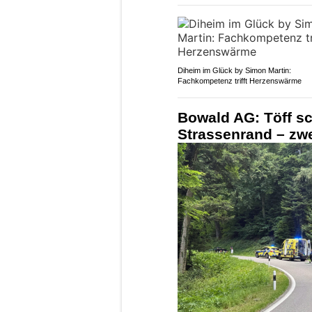
Diheim im Glück by Simon Martin:
Fachkompetenz trifft Herzenswärme
Bowald AG: Töff sc
Strassenrand – zwe