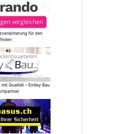
zversicherung für den
finden
it Qualität – Emilay Bau
echpartner