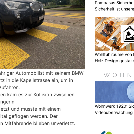
Pampasus Sicherhei
Sicherheit ist unser
Wohlfühlräume von 
Holz Design gestalt
jähriger Automobilist mit seinem BMW
z in die Kapellstrasse ein, um in
zufahren.
en kam es zur Kollision zwischen
ngerin.
Wohnwerk 1920: Sic
letzt und musste mit einem
Videoüberwachung 
ital geflogen werden. Der
n Mitfahrende blieben unverletzt.