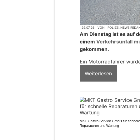
29.07.26
VON
POLIZEI.NEWS REDA
Am Dienstag ist es auf 
einem
Verkehrsunfall mi
gekommen.
Ein Motorradfahrer wurde
Weiterlesen
MKT Gastro Service GmbH für schnell
Reparaturen und Wartung