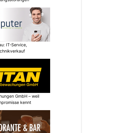
u: IT-Service,
chnikverkauf
chungen GmbH – weil
ompromisse kennt