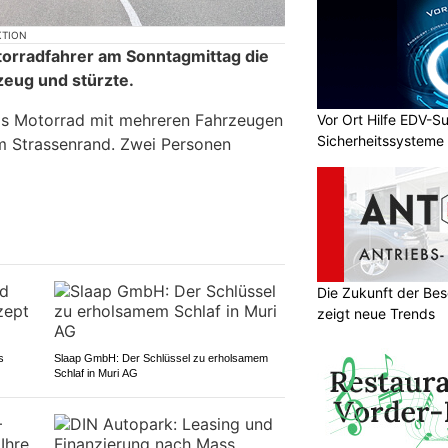
KTION
torradfahrer am Sonntagmittag die
zeug und stürzte.
 das Motorrad mit mehreren Fahrzeugen
Vor Ort Hilfe EDV-Su
Sicherheitssysteme
m Strassenrand. Zwei Personen
Die Zukunft der Be
zeigt neue Trends
s
Slaap GmbH: Der Schlüssel zu erholsamem
Schlaf in Muri AG