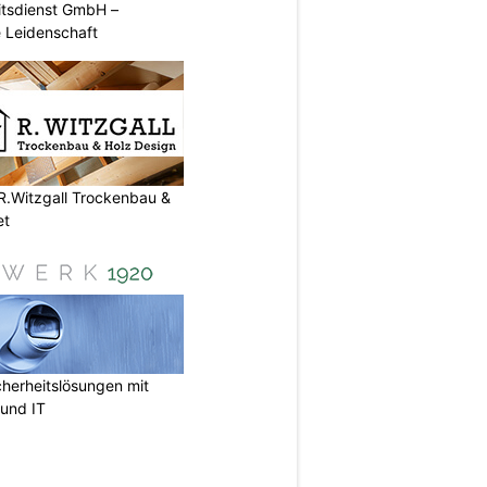
tsdienst GmbH –
e Leidenschaft
R.Witzgall Trockenbau &
et
herheitslösungen mit
und IT