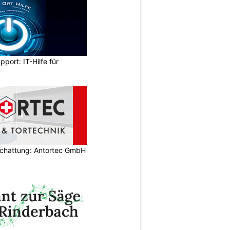
pport: IT-Hilfe für
schattung: Antortec GmbH