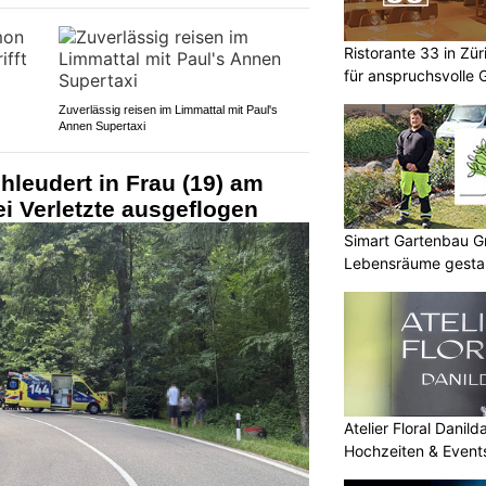
Ristorante 33 in Zü
für anspruchsvolle 
Zuverlässig reisen im Limmattal mit Paul's
Annen Supertaxi
hleudert in Frau (19) am
i Verletzte ausgeflogen
Simart Gartenbau 
Lebensräume gesta
Atelier Floral Danilda
Hochzeiten & Events