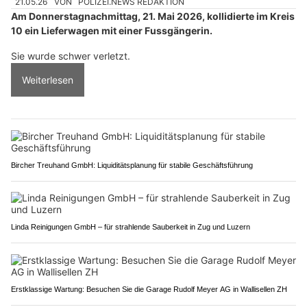
21.05.26
VON
POLIZEI.NEWS REDAKTION
Am Donnerstagnachmittag, 21. Mai 2026, kollidierte im Kreis
10 ein Lieferwagen mit einer Fussgängerin.
Sie wurde schwer verletzt.
Weiterlesen
Bircher Treuhand GmbH: Liquiditätsplanung für stabile Geschäftsführung
Linda Reinigungen GmbH – für strahlende Sauberkeit in Zug und Luzern
Erstklassige Wartung: Besuchen Sie die Garage Rudolf Meyer AG in Wallisellen ZH