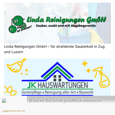
Linda Reinigungen GmbH – für strahlende Sauberkeit in Zug
und Luzern
JK Hauswartungen: Zuverlässige Facility Services – Ihr Partner
aus Winterthur