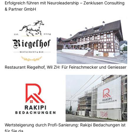
Erfolgreich führen mit Neuroleadership – Zenklusen Consulting
& Partner GmbH
Restaurant Riegelhof, Wil ZH: Für Feinschmecker und Geniesser
Wertsteigerung durch Profi-Sanierung: Rakipi Bedachungen ist
für Sie da