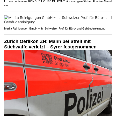
Luzern geniessen: FONDUE HOUSE DU PONT lädt zum gemütlichen Fondue-Abend
ein
Merita Reinigungen GmbH – Ihr Schweizer Profi für Büro- und Gebäudereinigung
Zürich Oerlikon ZH: Mann bei Streit mit
Stichwaffe verletzt – Syrer festgenommen