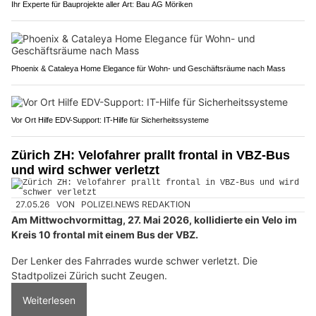
Ihr Experte für Bauprojekte aller Art: Bau AG Möriken
Phoenix & Cataleya Home Elegance für Wohn- und Geschäftsräume nach Mass
Vor Ort Hilfe EDV-Support: IT-Hilfe für Sicherheitssysteme
Zürich ZH: Velofahrer prallt frontal in VBZ-Bus
und wird schwer verletzt
27.05.26
VON
POLIZEI.NEWS REDAKTION
Am Mittwochvormittag, 27. Mai 2026, kollidierte ein Velo im
Kreis 10 frontal mit einem Bus der VBZ.
Der Lenker des Fahrrades wurde schwer verletzt. Die
Stadtpolizei Zürich sucht Zeugen.
Weiterlesen