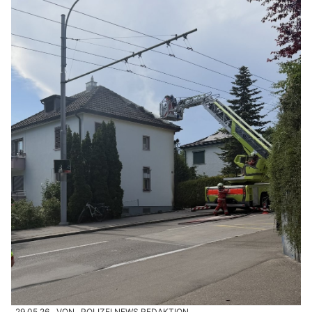
29.05.26
VON
POLIZEI.NEWS REDAKTION