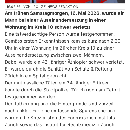
16.05.26
VON
POLIZEI.NEWS REDAKTION
Am frühen Samstagmorgen, 16. Mai 2026, wurde ein
Mann bei einer Auseinandersetzung in einer
Wohnung im Kreis 10 schwer verletzt.
Eine tatverdächtige Person wurde festgenommen.
Gemäss ersten Erkenntnissen kam es kurz nach 2.30
Uhr in einer Wohnung im Zürcher Kreis 10 zu einer
Auseinandersetzung zwischen zwei Männern.
Dabei wurde ein 42-jähriger Äthiopier schwer verletzt.
Er wurde durch die Sanität von Schutz & Rettung
Zürich in ein Spital gebracht.
Der mutmassliche Täter, ein 34-jähriger Eritreer,
konnte durch die Stadtpolizei Zürich noch am Tatort
festgenommen werden.
Der Tathergang und die Hintergründe sind zurzeit
noch unklar. Für eine umfassende Spurensicherung
wurden die Spezialisten des Forensischen Instituts
Zürich sowie das Institut für Rechtsmedizin Zürich