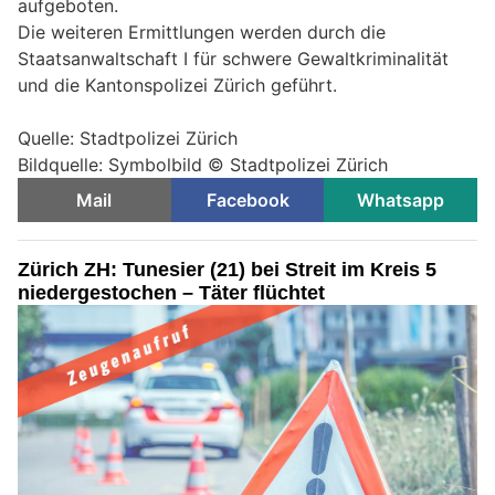
aufgeboten.
Die weiteren Ermittlungen werden durch die
Staatsanwaltschaft I für schwere Gewaltkriminalität
und die Kantonspolizei Zürich geführt.
Quelle: Stadtpolizei Zürich
Bildquelle: Symbolbild © Stadtpolizei Zürich
Mail
Facebook
Whatsapp
Zürich ZH: Tunesier (21) bei Streit im Kreis 5
niedergestochen – Täter flüchtet