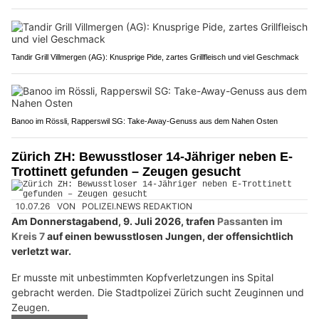
Tandir Grill Villmergen (AG): Knusprige Pide, zartes Grillfleisch und viel Geschmack
Banoo im Rössli, Rapperswil SG: Take-Away-Genuss aus dem Nahen Osten
Zürich ZH: Bewusstloser 14-Jähriger neben E-
Trottinett gefunden – Zeugen gesucht
10.07.26
VON
POLIZEI.NEWS REDAKTION
Am Donnerstagabend, 9. Juli 2026, trafen
Passanten im
Kreis 7
auf einen bewusstlosen Jungen, der offensichtlich
verletzt war.
Er musste mit unbestimmten Kopfverletzungen ins Spital
gebracht werden. Die Stadtpolizei Zürich sucht Zeuginnen und
Zeugen.