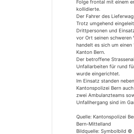
Folge frontal mit einem
kollidierte.
Der Fahrer des Lieferwage
Trotz umgehend eingelei
Drittpersonen und Einsat
vor Ort seinen schweren 
handelt es sich um einen
Kanton Bern.
Der betroffene Strassen
Unfallarbeiten für rund f
wurde eingerichtet.
Im Einsatz standen neben
Kantonspolizei Bern auch
zwei Ambulanzteams sowi
Unfallhergang sind im Ga
Quelle: Kantonspolizei B
Bern-Mittelland
Bildquelle: Symbolbild 