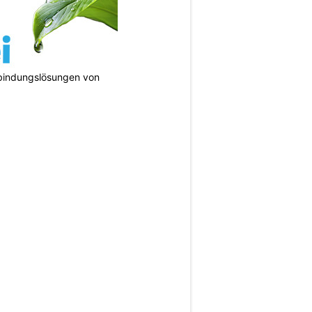
bindungslösungen von
N