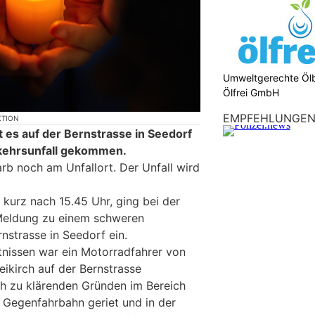
Umweltgerechte Öl
Ölfrei GmbH
EMPFEHLUNGE
KTION
 es auf der Bernstrasse in Seedorf
kehrsunfall gekommen.
rb noch am Unfallort. Der Unfall wird
 kurz nach 15.45 Uhr, ging bei der
 Meldung zu einem schweren
rnstrasse in Seedorf ein.
nissen war ein Motorradfahrer von
eikirch auf der Bernstrasse
ch zu klärenden Gründen im Bereich
e Gegenfahrbahn geriet und in der