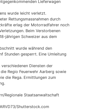
 entgegenkommenden Lieferwagen
ns wurde leicht verletzt.
teter Rettungsmassnahmen durch
zkräfte erlag der Motorradfahrer noch
Verletzungen. Beim Verstorbenen
 18-jährigen Schweizer aus dem
abschnitt wurde während den
ünf Stunden gesperrt. Eine Umleitung
 verschiedenen Diensten der
 die Regio Feuerwehr Aarberg sowie
e die Rega. Ermittlungen zum
ng.
ern/Regionale Staatsanwaltschaft
© ARVD73/Shutterstock.com