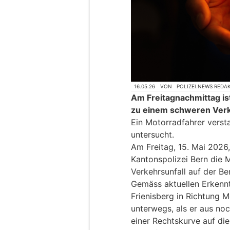
16.05.26
VON
POLIZEI.NEWS REDA
Am Freitagnachmittag ist
zu einem schweren Ver
Ein Motorradfahrer versta
untersucht.
Am Freitag, 15. Mai 2026,
Kantonspolizei Bern die
Verkehrsunfall auf der Be
Gemäss aktuellen Erkennt
Frienisberg in Richtung M
unterwegs, als er aus no
einer Rechtskurve auf di