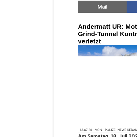
Mail
Andermatt UR: Moto
Grind-Tunnel Kontr
verletzt
18.07.26
VON
POLIZEI.NEWS REDA
Am Samstag, 18. Juli 202