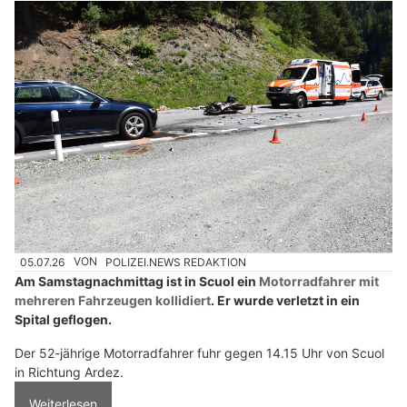
05.07.26
VON
POLIZEI.NEWS REDAKTION
Am Samstagnachmittag ist in Scuol ein
Motorradfahrer mit
mehreren Fahrzeugen kollidiert
. Er wurde verletzt in ein
Spital geflogen.
Der 52-jährige Motorradfahrer fuhr gegen 14.15 Uhr von Scuol
in Richtung Ardez.
Weiterlesen