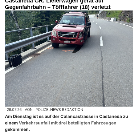
Castaneda GR: Lieferwagen gerät auf
Gegenfahrbahn – Töfffahrer (18) verletzt
29.07.26
VON
POLIZEI.NEWS REDAKTION
Am Dienstag ist es auf der Calancastrasse in Castaneda zu
einem
Verkehrsunfall mit drei beteiligten Fahrzeugen
gekommen.