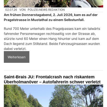
02.07.26
VON
POLIZEI.NEWS REDAKTION
Am frühen Donnerstagabend, 2. Juli 2026, kam es auf der
Pragelstrasse in Muotathal zu einem Selbstunfall.
Rund 700 Meter unterhalb des Pragelpasses kam ein talwärts
fahrender Personenwagen rechtsseitig von der Strasse ab,
stürzte rund 60 Meter einen Hang hinunter und kam auf dem
Dach liegend zum Stillstand. Beide Fahrzeuginsassen wurden
dabei verletzt.
Weiterlesen
Saint-Brais JU: Frontalcrash nach riskantem
Überholmanöver – Autofahrerin schwer verletzt