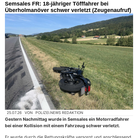
Semsales FR: 18-jähriger Töfffahrer bei
Überholmanöver schwer verletzt (Zeugenaufruf)
25.07.26
VON
POLIZEI.NEWS REDAKTION
Gestern Nachmittag wurde in Semsales ein Motorradfahrer
bei einer Kollision mit einem Fahrzeug schwer verletzt.
Er wurde durch die Rettungskräfte versorgt und anschliessend