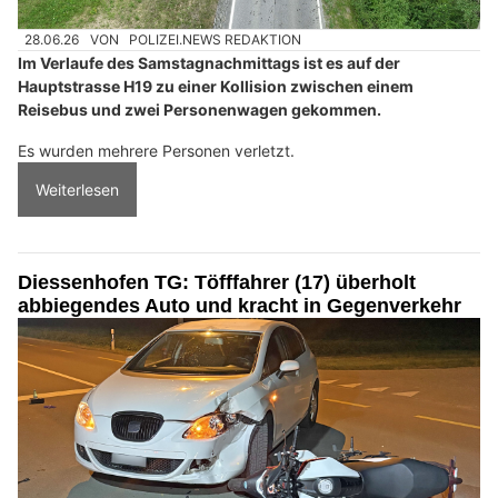
28.06.26
VON
POLIZEI.NEWS REDAKTION
Im Verlaufe des Samstagnachmittags ist es auf der
Hauptstrasse H19 zu einer Kollision zwischen einem
Reisebus und zwei Personenwagen gekommen.
Es wurden mehrere Personen verletzt.
Weiterlesen
Diessenhofen TG: Töfffahrer (17) überholt
abbiegendes Auto und kracht in Gegenverkehr