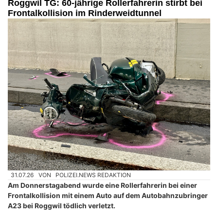
Roggwil TG: 60-jährige Rollerfahrerin stirbt bei
Frontalkollision im Rinderweidtunnel
31.07.26
VON
POLIZEI.NEWS REDAKTION
Am Donnerstagabend wurde eine Rollerfahrerin bei einer
Frontalkollision mit einem Auto auf dem Autobahnzubringer
A23 bei Roggwil tödlich verletzt.