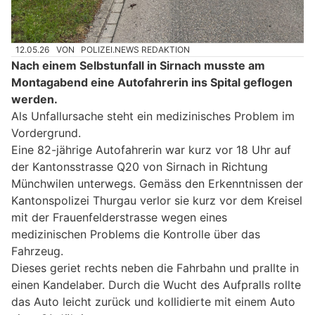
12.05.26
VON
POLIZEI.NEWS REDAKTION
Nach einem Selbstunfall in Sirnach musste am
Montagabend eine Autofahrerin ins Spital geflogen
werden.
Als Unfallursache steht ein medizinisches Problem im
Vordergrund.
Eine 82-jährige Autofahrerin war kurz vor 18 Uhr auf
der Kantonsstrasse Q20 von Sirnach in Richtung
Münchwilen unterwegs. Gemäss den Erkenntnissen der
Kantonspolizei Thurgau verlor sie kurz vor dem Kreisel
mit der Frauenfelderstrasse wegen eines
medizinischen Problems die Kontrolle über das
Fahrzeug.
Dieses geriet rechts neben die Fahrbahn und prallte in
einen Kandelaber. Durch die Wucht des Aufpralls rollte
das Auto leicht zurück und kollidierte mit einem Auto