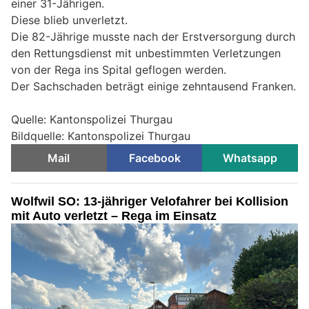
einer 31-Jährigen.
Diese blieb unverletzt.
Die 82-Jährige musste nach der Erstversorgung durch
den Rettungsdienst mit unbestimmten Verletzungen
von der Rega ins Spital geflogen werden.
Der Sachschaden beträgt einige zehntausend Franken.
Quelle: Kantonspolizei Thurgau
Bildquelle: Kantonspolizei Thurgau
Mail
Facebook
Whatsapp
Wolfwil SO: 13-jähriger Velofahrer bei Kollision
mit Auto verletzt – Rega im Einsatz