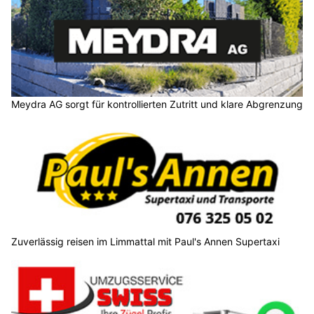
Meydra AG sorgt für kontrollierten Zutritt und klare Abgrenzung
Zuverlässig reisen im Limmattal mit Paul's Annen Supertaxi