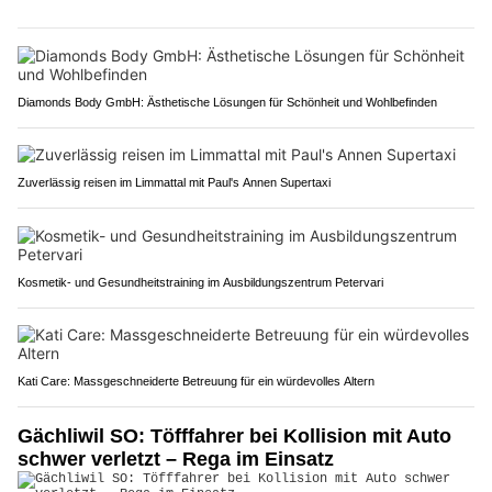
Diamonds Body GmbH: Ästhetische Lösungen für Schönheit und Wohlbefinden
Zuverlässig reisen im Limmattal mit Paul's Annen Supertaxi
Kosmetik- und Gesundheitstraining im Ausbildungszentrum Petervari
Kati Care: Massgeschneiderte Betreuung für ein würdevolles Altern
Gächliwil SO: Töfffahrer bei Kollision mit Auto
schwer verletzt – Rega im Einsatz