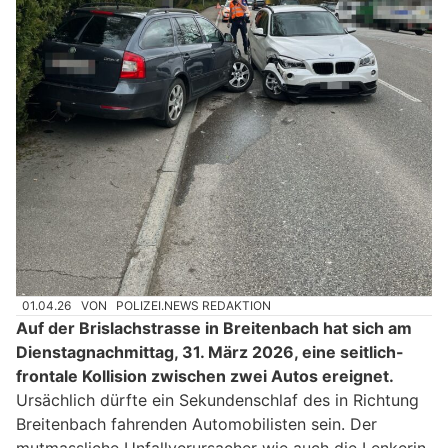
01.04.26
VON
POLIZEI.NEWS REDAKTION
Auf der Brislachstrasse in Breitenbach hat sich am
Dienstagnachmittag, 31. März 2026, eine seitlich-
frontale Kollision zwischen zwei Autos ereignet.
Ursächlich dürfte ein Sekundenschlaf des in Richtung
Breitenbach fahrenden Automobilisten sein. Der
mutmassliche Unfallverursacher wie auch die Lenkerin