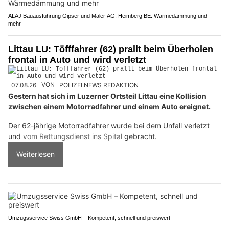
ALAJ Bauausführung Gipser und Maler AG, Heimberg BE: Wärmedämmung und
mehr
Littau LU: Töfffahrer (62) prallt beim Überholen
frontal in Auto und wird verletzt
07.08.26
VON
POLIZEI.NEWS REDAKTION
Gestern hat sich im Luzerner Ortsteil Littau eine Kollision
zwischen einem Motorradfahrer und einem Auto ereignet.
Der 62-jährige Motorradfahrer wurde bei dem Unfall verletzt
und
vom Rettungsdienst ins Spital
gebracht.
Weiterlesen
Umzugsservice Swiss GmbH – Kompetent, schnell und preiswert