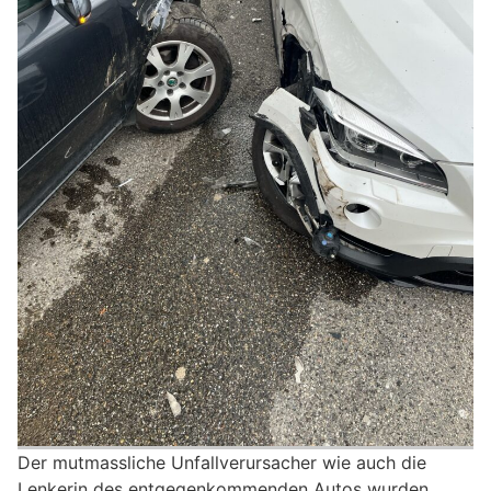
Der mutmassliche Unfallverursacher wie auch die
Lenkerin des entgegenkommenden Autos wurden