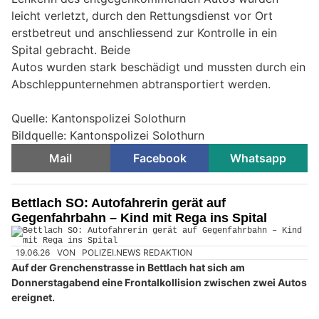
leicht verletzt, durch den Rettungsdienst vor Ort
erstbetreut und anschliessend zur Kontrolle in ein
Spital gebracht. Beide
Autos wurden stark beschädigt und mussten durch ein
Abschleppunternehmen abtransportiert werden.
Quelle: Kantonspolizei Solothurn
Bildquelle: Kantonspolizei Solothurn
Mail
Facebook
Whatsapp
Bettlach SO: Autofahrerin gerät auf
Gegenfahrbahn – Kind mit Rega ins Spital
19.06.26
VON
POLIZEI.NEWS REDAKTION
Auf der Grenchenstrasse in Bettlach hat sich am
Donnerstagabend eine Frontalkollision zwischen zwei Autos
ereignet.