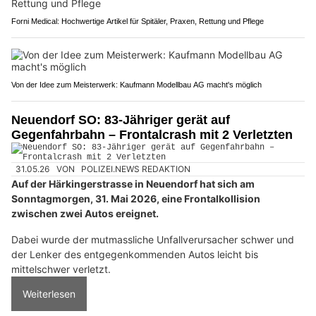
Forni Medical: Hochwertige Artikel für Spitäler, Praxen, Rettung und Pflege
Von der Idee zum Meisterwerk: Kaufmann Modellbau AG macht's möglich
Neuendorf SO: 83-Jähriger gerät auf
Gegenfahrbahn – Frontalcrash mit 2 Verletzten
31.05.26
VON
POLIZEI.NEWS REDAKTION
Auf der Härkingerstrasse in Neuendorf hat sich am
Sonntagmorgen, 31. Mai 2026, eine Frontalkollision
zwischen zwei Autos ereignet.
Dabei wurde der mutmassliche Unfallverursacher schwer und
der Lenker des entgegenkommenden Autos leicht bis
mittelschwer verletzt.
Weiterlesen