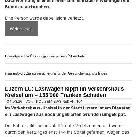
16.07.26
VON
POLIZEI.NEWS REDAKTION
Am Mittwochabend (15.7.2026) ist auf dem Balkon einer
Dachwohnung in einem Mehrfamilienhaus in Weiningen ein
Brand ausgebrochen.
Eine Person wurde dabei leicht verletzt.
Weiterlesen