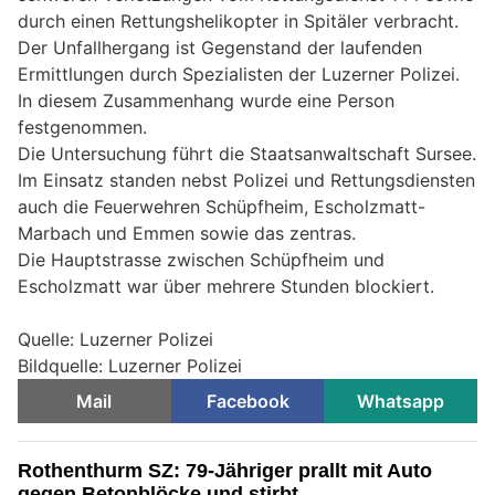
durch einen Rettungshelikopter in Spitäler verbracht.
Der Unfallhergang ist Gegenstand der laufenden
Ermittlungen durch Spezialisten der Luzerner Polizei.
In diesem Zusammenhang wurde eine Person
festgenommen.
Die Untersuchung führt die Staatsanwaltschaft Sursee.
Im Einsatz standen nebst Polizei und Rettungsdiensten
auch die Feuerwehren Schüpfheim, Escholzmatt-
Marbach und Emmen sowie das zentras.
Die Hauptstrasse zwischen Schüpfheim und
Escholzmatt war über mehrere Stunden blockiert.
Quelle: Luzerner Polizei
Bildquelle: Luzerner Polizei
Mail
Facebook
Whatsapp
Rothenthurm SZ: 79-Jähriger prallt mit Auto
gegen Betonblöcke und stirbt