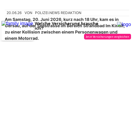
Gersau SZ: Auto kollidiert mit Motorrad – Rega
fliegt zwei Schwerverletzte aus
20.06.26
VON
POLIZEI.NEWS REDAKTION
Am Samstag, 20. Juni 2026, kurz nach 18 Uhr, kam es in
Gersau, auf der Seestrasse im Bereich Strandbad Im Kindli,
zu einer Kollision zwischen einem Personenwagen und
einem Motorrad.