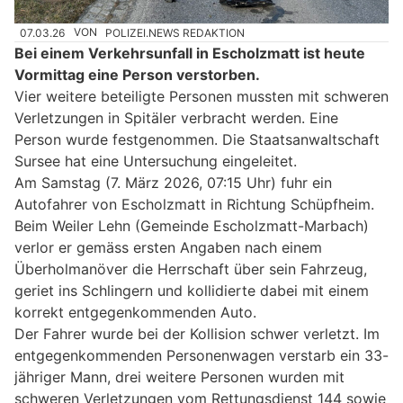
07.03.26
VON
POLIZEI.NEWS REDAKTION
Bei einem Verkehrsunfall in Escholzmatt ist heute
Vormittag eine Person verstorben.
Vier weitere beteiligte Personen mussten mit schweren
Verletzungen in Spitäler verbracht werden. Eine
Person wurde festgenommen. Die Staatsanwaltschaft
Sursee hat eine Untersuchung eingeleitet.
Am Samstag (7. März 2026, 07:15 Uhr) fuhr ein
Autofahrer von Escholzmatt in Richtung Schüpfheim.
Beim Weiler Lehn (Gemeinde Escholzmatt-Marbach)
verlor er gemäss ersten Angaben nach einem
Überholmanöver die Herrschaft über sein Fahrzeug,
geriet ins Schlingern und kollidierte dabei mit einem
korrekt entgegenkommenden Auto.
Der Fahrer wurde bei der Kollision schwer verletzt. Im
entgegenkommenden Personenwagen verstarb ein 33-
jähriger Mann, drei weitere Personen wurden mit
schweren Verletzungen vom Rettungsdienst 144 sowie