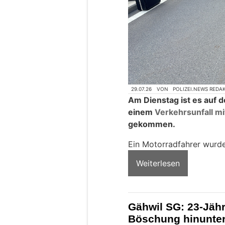
29.07.26
VON
POLIZEI.NEWS REDA
Am Dienstag ist es auf 
einem
Verkehrsunfall mi
gekommen.
Ein Motorradfahrer wurde
Weiterlesen
Gähwil SG: 23-Jähr
Böschung hinunter