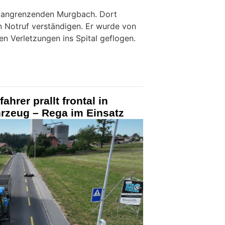
n angrenzenden Murgbach. Dort
n Notruf verständigen. Er wurde von
n Verletzungen ins Spital geflogen.
ahrer prallt frontal in
hrzeug – Rega im Einsatz