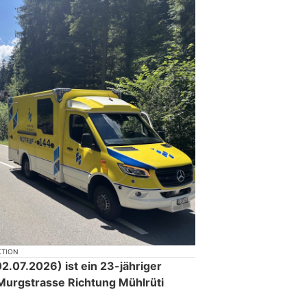
KTION
.07.2026) ist ein 23-jähriger
Murgstrasse Richtung Mühlrüti