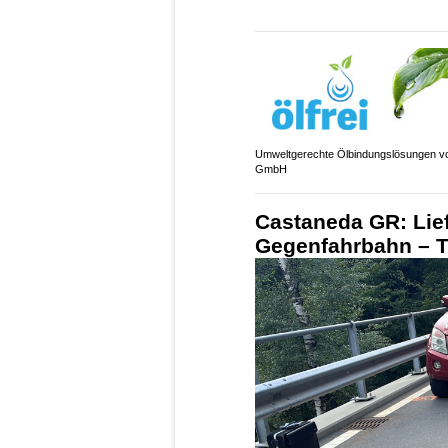
Umweltgerechte Ölbindungslösungen vo
GmbH
Castaneda GR: Lie
Gegenfahrbahn – Töf