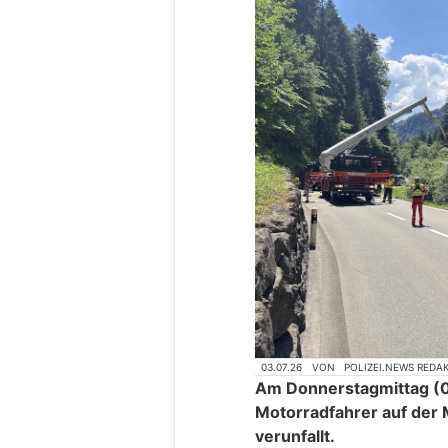
03.07.26
VON
POLIZEI.NEWS REDA
Am Donnerstagmittag (02
Motorradfahrer auf der 
verunfallt.