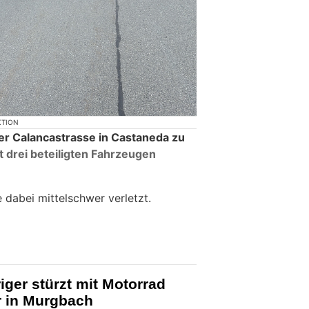
KTION
der Calancastrasse in Castaneda zu
t drei beteiligten Fahrzeugen
 dabei mittelschwer verletzt.
iger stürzt mit Motorrad
 in Murgbach