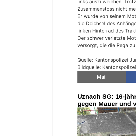
links auszuweichen. Trot
Zusammenstoss nicht meh
Er wurde von seinem Mot
die Deichsel des Anhäng
linken Hinterrad des Trakt
Der schwer verletzte Mot
versorgt, die die Rega zu 
Quelle: Kantonspolizei Ju
Bildquelle: Kantonspolize
Mail
Uznach SG: 16-jähr
gegen Mauer und ve