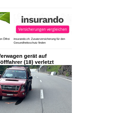
n Ölfrei
insurando.ch: Zusatzversicherung für den
Gesundheitsschutz finden
ferwagen gerät auf
ffahrer (18) verletzt