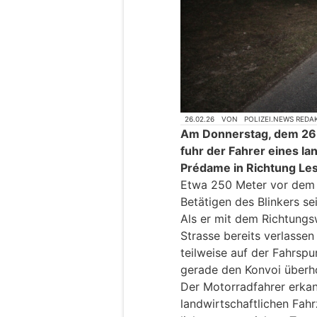
26.02.26
VON
POLIZEI.NEWS REDA
Am Donnerstag, dem 26.
fuhr der Fahrer eines la
Prédame in Richtung Le
Etwa 250 Meter vor dem O
Betätigen des Blinkers se
Als er mit dem Richtungs
Strasse bereits verlasse
teilweise auf der Fahrspu
gerade den Konvoi überho
Der Motorradfahrer erka
landwirtschaftlichen Fah