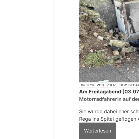
04.07.26
VON
POLIZEI.NEWS REDA
Am Freitagabend (03.07.
Motorradfahrerin auf der
Sie wurde dabei eher sch
Rega ins Spital geflogen
Weiterlesen