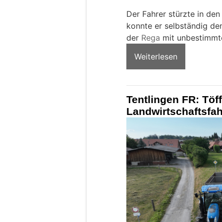
Der Fahrer stürzte in de
konnte er selbständig de
der
Rega
mit unbestimmte
Weiterlesen
Tentlingen FR: Töfff
Landwirtschaftsfa