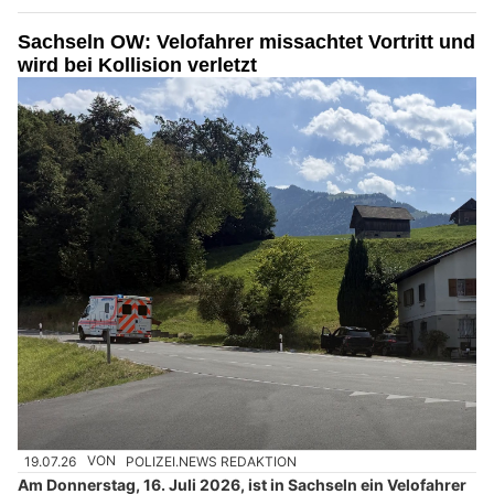
Sachseln OW: Velofahrer missachtet Vortritt und
wird bei Kollision verletzt
19.07.26
VON
POLIZEI.NEWS REDAKTION
Am Donnerstag, 16. Juli 2026, ist in Sachseln ein Velofahrer