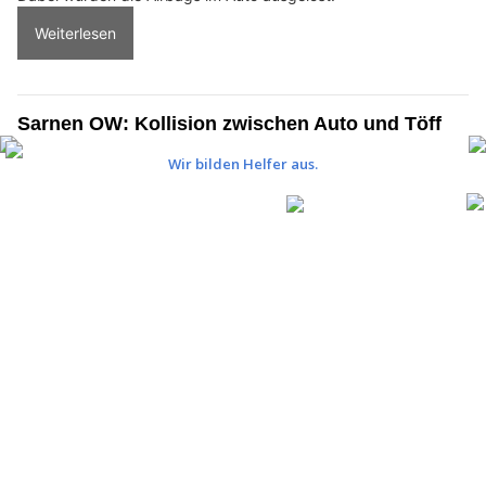
Umweltgerechte Ölbindungslösungen von Ölfrei GmbH
Alpnachstad OW: Auto kracht beim Parkieren in
Zahnradbahn – Lenkerin verletzt