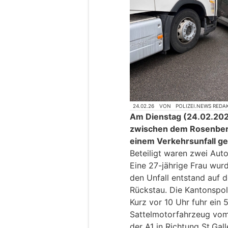
24.02.26
VON
POLIZEI.NEWS REDA
Am Dienstag (24.02.2026
zwischen dem Rosenberg
einem Verkehrsunfall 
Beteiligt waren zwei Aut
Eine 27-jährige Frau wurd
den Unfall entstand auf 
Rückstau. Die Kantonspol
Kurz vor 10 Uhr fuhr ein 
Sattelmotorfahrzeug vo
der A1 in Richtung St.Gall