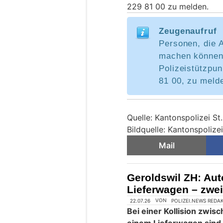
229 81 00 zu melden.
Zeugenaufruf
Personen, die 
machen können,
Polizeistützpu
81 00, zu meld
Quelle: Kantonspolizei St
Bildquelle: Kantonspolizei
Mail
Geroldswil ZH: Aut
Lieferwagen – zwei 