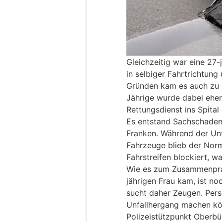
Gleichzeitig war eine 27-
in selbiger Fahrtrichtun
Gründen kam es auch zu ei
Jährige wurde dabei eher 
Rettungsdienst ins Spital
Es entstand Sachschaden
Franken. Während der Un
Fahrzeuge blieb der Norm
Fahrstreifen blockiert, w
Wie es zum Zusammenpral
jährigen Frau kam, ist no
sucht daher Zeugen. Per
Unfallhergang machen kö
Polizeistützpunkt Oberb