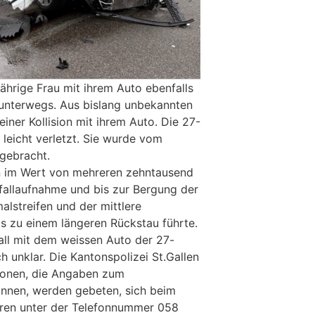
jährige Frau mit ihrem Auto ebenfalls
g unterwegs. Aus bislang unbekannten
ner Kollision mit ihrem Auto. Die 27-
leicht verletzt. Sie wurde vom
 gebracht.
 im Wert von mehreren zehntausend
fallaufnahme und bis zur Bergung der
alstreifen und der mittlere
as zu einem längeren Rückstau führte.
l mit dem weissen Auto der 27-
ch unklar. Die Kantonspolizei St.Gallen
sonen, die Angaben zum
nnen, werden gebeten, sich beim
üren unter der Telefonnummer 058