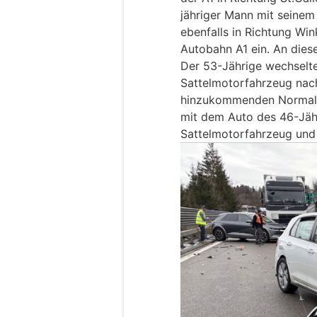
jähriger Mann mit seine
ebenfalls in Richtung Wi
Autobahn A1 ein. An diese
Der 53-Jährige wechselte
Sattelmotorfahrzeug nach
hinzukommenden Normalstr
mit dem Auto des 46-Jäh
Sattelmotorfahrzeug und