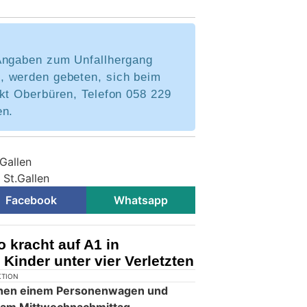
Angaben zum Unfallhergang
 werden gebeten, sich beim
nkt Oberbüren, Telefon 058 229
en.
.Gallen
 St.Gallen
Facebook
Whatsapp
o kracht auf A1 in
Kinder unter vier Verletzten