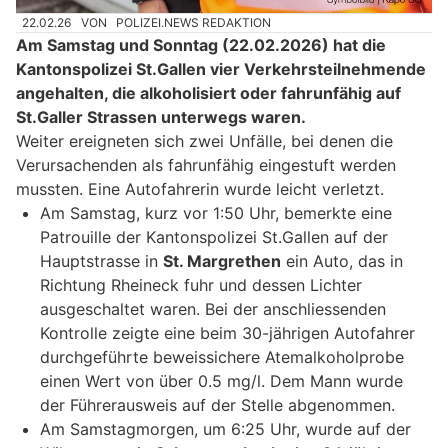
22.02.26
VON
POLIZEI.NEWS REDAKTION
Am Samstag und Sonntag (22.02.2026) hat die
Kantonspolizei St.Gallen vier Verkehrsteilnehmende
angehalten, die alkoholisiert oder fahrunfähig auf
St.Galler Strassen unterwegs waren.
Weiter ereigneten sich zwei Unfälle, bei denen die
Verursachenden als fahrunfähig eingestuft werden
mussten. Eine Autofahrerin wurde leicht verletzt.
Am Samstag, kurz vor 1:50 Uhr, bemerkte eine
Patrouille der Kantonspolizei St.Gallen auf der
Hauptstrasse in
St. Margrethen
ein Auto, das in
Richtung Rheineck fuhr und dessen Lichter
ausgeschaltet waren. Bei der anschliessenden
Kontrolle zeigte eine beim 30-jährigen Autofahrer
durchgeführte beweissichere Atemalkoholprobe
einen Wert von über 0.5 mg/l. Dem Mann wurde
der Führerausweis auf der Stelle abgenommen.
Am Samstagmorgen, um 6:25 Uhr, wurde auf der