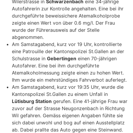
Wilerstrasse in
Schwarzenbach
eine 34-jährige
Autofahrerin zur Kontrolle angehalten. Eine bei ihr
durchgeführte beweissichere Atemalkoholprobe
zeigte einen Wert von über 0.6 mg/l. Der Frau
wurde der Führerausweis auf der Stelle
abgenommen.
Am Samstagabend, kurz vor 19 Uhr, kontrollierte
eine Patrouille der Kantonspolizei St.Gallen an der
Schulstrasse in
Gebertingen
einen 70-jährigen
Autofahrer. Eine bei ihm durchgeführte
Atemalkoholmessung zeigte einen zu hohen Wert.
Ihm wurde ein mehrstündiges Fahrverbot auferlegt.
Am Samstagabend, kurz vor 19:35 Uhr, wurde die
Kantonspolizei St.Gallen zu einem Unfall in
Lütisburg Station
gerufen. Eine 41-jährige Frau war
zuvor auf der Strasse Neugonzenbach in Richtung
Wil gefahren. Gemäss eigenen Angaben fühlte sie
sich dabei unwohl und bog auf einen Ausstellplatz
ab. Dabei prallte das Auto gegen eine Steinwand.