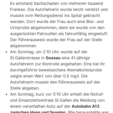
Es entstand Sachschaden von mehreren tausend
Franken. Die Autofahrerin wurde leicht verletzt und
musste vom Rettungsdienst ins Spital gebracht
werden. Dort wurde der Frau auch eine Blut- und
Urinprobe abgenommen, denn sie wurde von den
ausgerückten Patrouillen als fahrunfähig eingestuft.
Der Führerausweis wurde der Frau auf der Stelle
abgenommen.
Am Sonntag, um 2:10 Uhr, wurde auf der
St.Gallerstrasse in
Gossau
eine 41-jährige
Autofahrerin zur Kontrolle angehalten. Eine bei ihr
durchgeführte beweissichere Atemalkoholprobe
zeigte einen Wert von über 0.5 mg/l. Die
Autofahrerin musste den Führerausweis auf der
Stelle abgeben.
Am Sonntag, kurz vor 5:10 Uhr erhielt die Notruf-
und Einsatzleitzentrale St.Gallen die Meldung von
einem verunfallten Auto auf der
Autobahn A13
zwischen Haag und Sevelen
. Wie herausstellte war