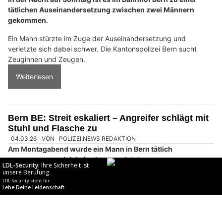
Umweltgerechte Ölbindungslösungen von Ölfrei GmbH
Bern BE: Tätliche Auseinandersetzung bei Gleis
7/8 endet mit schwerem Sturz