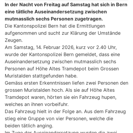
In der Nacht von Freitag auf Samstag hat sich in Bern
eine tätliche Auseinandersetzung zwischen
mutmasslich sechs Personen zugetragen.
Die Kantonspolizei Bern hat die Ermittlungen
aufgenommen und sucht zur Klärung der Umstände
Zeugen.
Am Samstag, 14. Februar 2026, kurz vor 2.40 Uhr,
wurde der Kantonspolizei Bern gemeldet, dass eine
Auseinandersetzung zwischen mutmasslich sechs
Personen auf Höhe Altes Tramdepot beim Grossen
Muristalden stattgefunden habe.
Gemäss ersten Erkenntnissen liefen zwei Personen den
grossen Muristalden hoch. Als sie auf Höhe Altes
Tramdepot waren, hörten sie ein Fahrzeug hupen,
welches an ihnen vorbeifuhr.
Das Fahrzeug hielt in der Folge an. Aus dem Fahrzeug
stieg eine Gruppe von vier Personen, welche die
beiden tätlich anging.
Im Zuge der Auseinandersetzung wurden die zwei