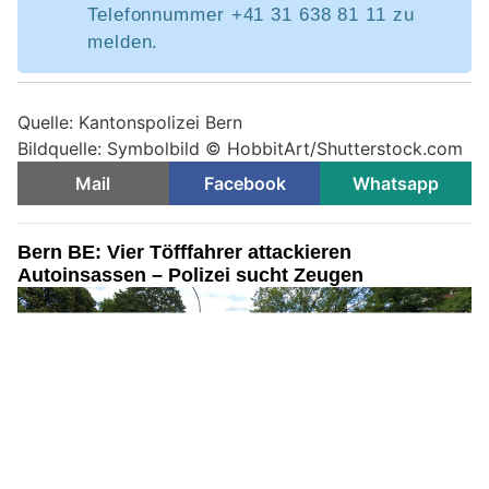
Telefonnummer +41 31 638 81 11 zu
melden.
Quelle: Kantonspolizei Bern
Bildquelle: Symbolbild © HobbitArt/Shutterstock.com
Mail
Facebook
Whatsapp
Bern BE: Vier Töfffahrer attackieren
Autoinsassen – Polizei sucht Zeugen