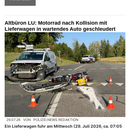
Altbüron LU: Motorrad nach Kollision mit
Lieferwagen in wartendes Auto geschleudert
29.07.26
VON
POLIZEI.NEWS REDAKTION
Ein Lieferwagen fuhr am Mittwoch (29. Juli 2026, ca. 07:05