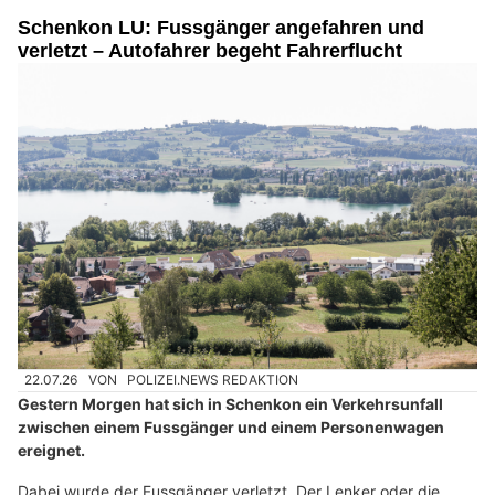
Schenkon LU: Fussgänger angefahren und
verletzt – Autofahrer begeht Fahrerflucht
22.07.26
VON
POLIZEI.NEWS REDAKTION
Gestern Morgen hat sich in Schenkon ein Verkehrsunfall
zwischen einem Fussgänger und einem Personenwagen
ereignet.
Dabei wurde der Fussgänger verletzt. Der Lenker oder die