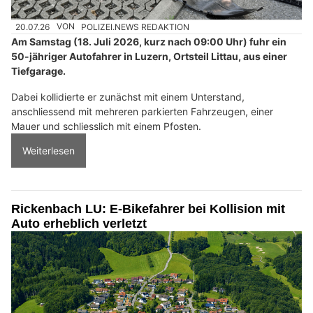
20.07.26
VON
POLIZEI.NEWS REDAKTION
Am Samstag (18. Juli 2026, kurz nach 09:00 Uhr) fuhr ein
50-jähriger Autofahrer in Luzern, Ortsteil Littau, aus einer
Tiefgarage.
Dabei kollidierte er zunächst mit einem Unterstand,
anschliessend mit mehreren parkierten Fahrzeugen, einer
Mauer und schliesslich mit einem Pfosten.
Weiterlesen
Rickenbach LU: E-Bikefahrer bei Kollision mit
Auto erheblich verletzt