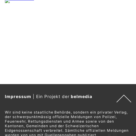
Impressum
|
Ein Projekt der
belmedia
Wir sind keine staatliche Behörde, sondern ein privater Verlag,
der schwerpunktmässig offizielle Meldungen von Polizei,
Feuerwehr, Rettungsdiensten und Armee sowie von den
Kantonen, Gemeinden und der Schweizerischen
Eidgenossenschaft verbreitet. Sämtliche offiziellen Meldungen
werden von uns mit Quellenangaben publiziert.