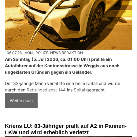
06.07.26
VON
POLIZEI.NEWS REDAKTION
Am Sonntag (5. Juli 2026, ca. 01:00 Uhr) prallte ein
Autofahrer auf der Kantonsstrasse in Weggis aus noch
ungeklärten Gründen gegen ein Geländer.
Der 32-jährige Mann verletzte sich beim Unfall und wurde
durch den
Rettungsdienst
144 ins
Spital
gebracht.
Weiterlesen
Kriens LU: 83-Jähriger prallt auf A2 in Pannen-
LKW und wird erheblich verletzt