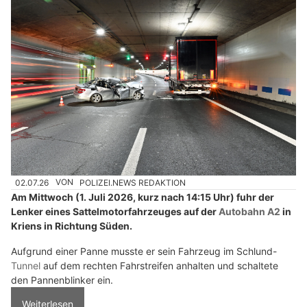
02.07.26
VON
POLIZEI.NEWS REDAKTION
Am Mittwoch (1. Juli 2026, kurz nach 14:15 Uhr) fuhr der
Lenker eines Sattelmotorfahrzeuges auf der
Autobahn A2
in
Kriens in Richtung Süden.
Aufgrund einer Panne musste er sein Fahrzeug im Schlund-
Tunnel
auf dem rechten Fahrstreifen anhalten und schaltete
den Pannenblinker ein.
Weiterlesen