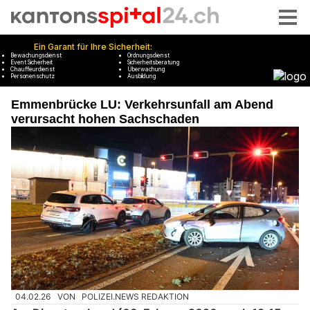
Emmenbrücke LU: Verkehrsunfall am Abend
verursacht hohen Sachschaden
04.02.26
VON
POLIZEI.NEWS REDAKTION