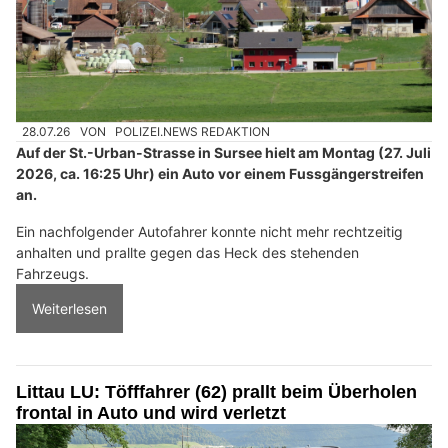
28.07.26
VON
POLIZEI.NEWS REDAKTION
Auf der St.-Urban-Strasse in Sursee hielt am Montag (27. Juli
2026, ca. 16:25 Uhr) ein Auto vor einem Fussgängerstreifen
an.
Ein nachfolgender Autofahrer konnte nicht mehr rechtzeitig
anhalten und prallte gegen das Heck des stehenden
Fahrzeugs.
Weiterlesen
Littau LU: Töfffahrer (62) prallt beim Überholen
frontal in Auto und wird verletzt