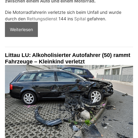
zwischen einem Auto und einem Motorrad
.
Die Motorradfahrerin verletzte sich beim Unfall und wurde
durch den
Rettungsdienst
144 ins
Spital
gefahren.
Weiterlesen
Littau LU: Alkoholisierter Autofahrer (50) rammt
Fahrzeuge – Kleinkind verletzt