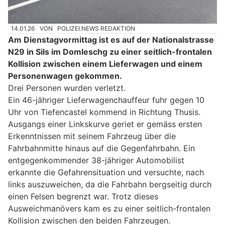
14.01.26
VON
POLIZEI.NEWS REDAKTION
Am Dienstagvormittag ist es auf der Nationalstrasse
N29 in Sils im Domleschg zu einer seitlich-frontalen
Kollision zwischen einem Lieferwagen und einem
Personenwagen gekommen.
Drei Personen wurden verletzt.
Ein 46-jähriger Lieferwagenchauffeur fuhr gegen 10
Uhr von Tiefencastel kommend in Richtung Thusis.
Ausgangs einer Linkskurve geriet er gemäss ersten
Erkenntnissen mit seinem Fahrzeug über die
Fahrbahnmitte hinaus auf die Gegenfahrbahn. Ein
entgegenkommender 38-jähriger Automobilist
erkannte die Gefahrensituation und versuchte, nach
links auszuweichen, da die Fahrbahn bergseitig durch
einen Felsen begrenzt war. Trotz dieses
Ausweichmanövers kam es zu einer seitlich-frontalen
Kollision zwischen den beiden Fahrzeugen.