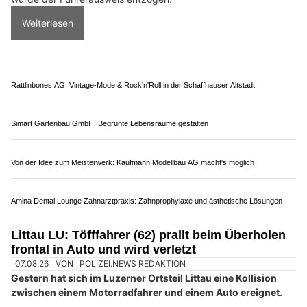
Weiterlesen
Rattlinbones AG: Vintage-Mode & Rock'n'Roll in der Schaffhauser Altstadt