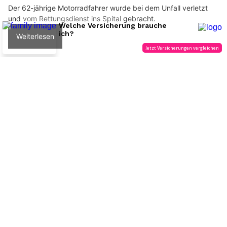
Simart Gartenbau GmbH: Begrünte Lebensräume gestalten
Von der Idee zum Meisterwerk: Kaufmann Modellbau AG macht's möglich