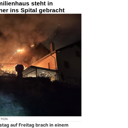
ilienhaus steht in
er ins Spital gebracht
KTION
tag auf Freitag brach in einem