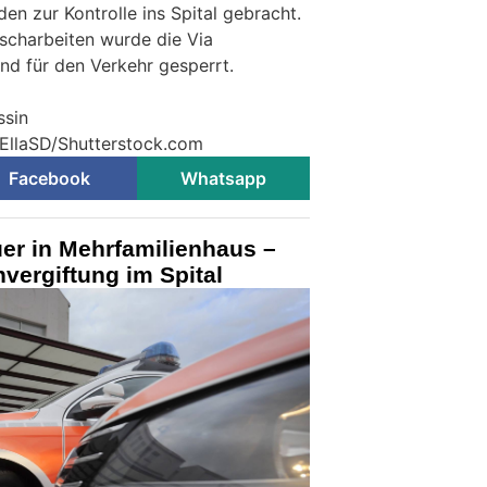
n zur Kontrolle ins Spital gebracht.
scharbeiten wurde die Via
d für den Verkehr gesperrt.
ssin
 EllaSD/Shutterstock.com
Facebook
Whatsapp
er in Mehrfamilienhaus –
vergiftung im Spital