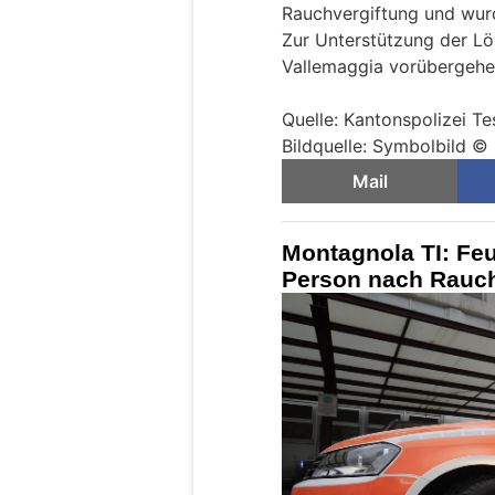
Rauchvergiftung und wurde
Zur Unterstützung der Lö
Vallemaggia vorübergehen
Quelle: Kantonspolizei Te
Bildquelle: Symbolbild ©
Mail
Montagnola TI: Feu
Person nach Rauch