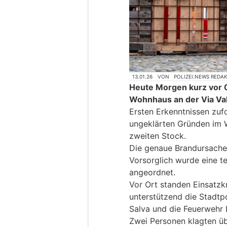
13.01.26
VON
POLIZEI.NEWS REDA
Heute Morgen kurz vor 0
Wohnhaus an der Via Va
Ersten Erkenntnissen zuf
ungeklärten Gründen im
zweiten Stock.
Die genaue Brandursache w
Vorsorglich wurde eine t
angeordnet.
Vor Ort standen Einsatzk
unterstützend die Stadtp
Salva und die Feuerwehr 
Zwei Personen klagten ü