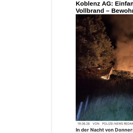
Koblenz AG: Einfam
Vollbrand – Bewohn
19.06.26
VON
POLIZEI.NEWS REDA
In der Nacht von Donners