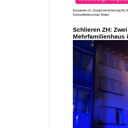
insurando.ch: Zusatzversicherung für 
Gesundheitsschutz finden
Schlieren ZH: Zwe
Mehrfamilienhaus i