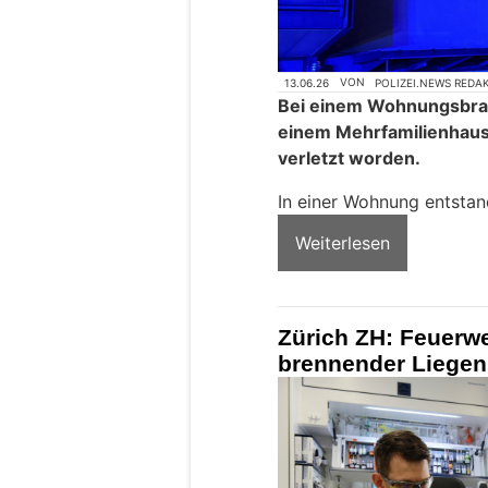
13.06.26
VON
POLIZEI.NEWS REDA
Bei einem Wohnungsbran
einem Mehrfamilienhaus 
verletzt worden.
In einer Wohnung entstan
Weiterlesen
Zürich ZH: Feuerwe
brennender Liegen