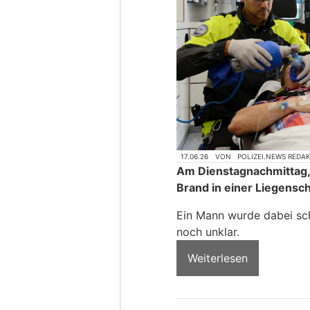
17.06.26
VON
POLIZEI.NEWS REDA
Am Dienstagnachmittag, 
Brand in einer Liegensc
Ein Mann wurde dabei sch
noch unklar.
Weiterlesen