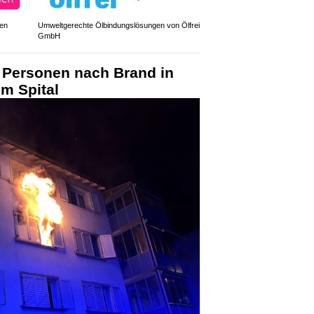
den
Umweltgerechte Ölbindungslösungen von Ölfrei
GmbH
i Personen nach Brand in
m Spital