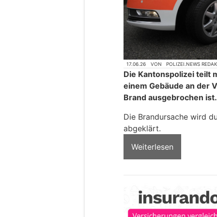
17.06.26
VON
POLIZEI.NEWS REDA
Die Kantonspolizei teilt 
einem Gebäude an der Vi
Brand ausgebrochen ist.
Die Brandursache wird dur
abgeklärt.
Weiterlesen