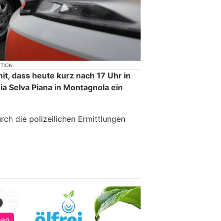
KTION
mit, dass heute kurz nach 17 Uhr in
a Selva Piana in Montagnola ein
ch die polizeilichen Ermittlungen