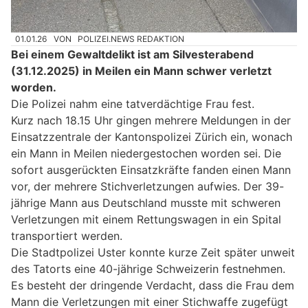
01.01.26
VON
POLIZEI.NEWS REDAKTION
Bei einem Gewaltdelikt ist am Silvesterabend
(31.12.2025) in Meilen ein Mann schwer verletzt
worden.
Die Polizei nahm eine tatverdächtige Frau fest.
Kurz nach 18.15 Uhr gingen mehrere Meldungen in der
Einsatzzentrale der Kantonspolizei Zürich ein, wonach
ein Mann in Meilen niedergestochen worden sei. Die
sofort ausgerückten Einsatzkräfte fanden einen Mann
vor, der mehrere Stichverletzungen aufwies. Der 39-
jährige Mann aus Deutschland musste mit schweren
Verletzungen mit einem Rettungswagen in ein Spital
transportiert werden.
Die Stadtpolizei Uster konnte kurze Zeit später unweit
des Tatorts eine 40-jährige Schweizerin festnehmen.
Es besteht der dringende Verdacht, dass die Frau dem
Mann die Verletzungen mit einer Stichwaffe zugefügt