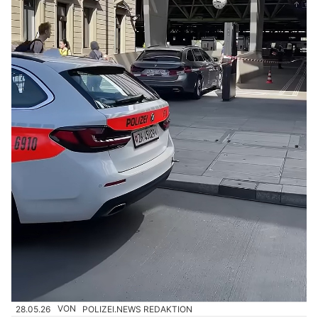
28.05.26
VON
POLIZEI.NEWS REDAKTION