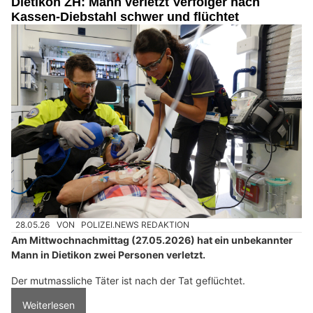
Dietikon ZH: Mann verletzt Verfolger nach
Kassen-Diebstahl schwer und flüchtet
28.05.26
VON
POLIZEI.NEWS REDAKTION
Am Mittwochnachmittag (27.05.2026) hat ein unbekannter
Mann in Dietikon zwei Personen verletzt.
Der mutmassliche Täter ist nach der Tat geflüchtet.
Weiterlesen