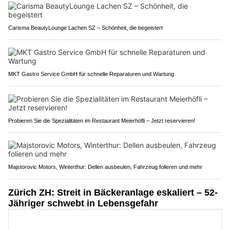
Carisma BeautyLounge Lachen SZ – Schönheit, die begeistert
MKT Gastro Service GmbH für schnelle Reparaturen und Wartung
Probieren Sie die Spezialitäten im Restaurant Meierhöfli – Jetzt reservieren!
Majstorovic Motors, Winterthur: Dellen ausbeulen, Fahrzeug folieren und mehr
Zürich ZH: Streit in Bäckeranlage eskaliert – 52-
Jähriger schwebt in Lebensgefahr