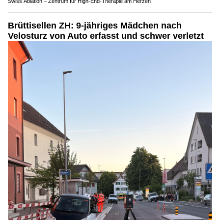
Swiss Ablation – Zentrum für High-End-Therapie am Herzen
Brüttisellen ZH: 9-jähriges Mädchen nach
Velosturz von Auto erfasst und schwer verletzt