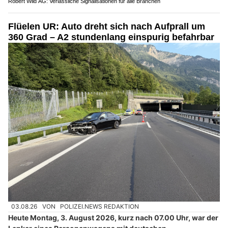
Robert Wild AG: Verlässliche Signalisationen für alle Branchen
Flüelen UR: Auto dreht sich nach Aufprall um
360 Grad – A2 stundenlang einspurig befahrbar
03.08.26
VON
POLIZEI.NEWS REDAKTION
Heute Montag, 3. August 2026, kurz nach 07.00 Uhr, war der