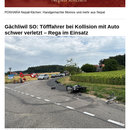
POKHARA Nepali Kitchen: Handgemachte Momos und mehr aus Nepal
Gächliwil SO: Töfffahrer bei Kollision mit Auto
schwer verletzt – Rega im Einsatz