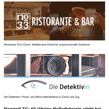
Ristorante 33 in Zürich: Mediterrane Küche für anspruchsvolle Geniesser
Die Detektivin: Privat- und Wirtschaftsdetektei in Zürich und Zug