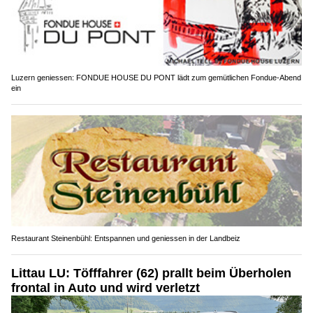
Luzern geniessen: FONDUE HOUSE DU PONT lädt zum gemütlichen Fondue-Abend
ein
Restaurant Steinenbühl: Entspannen und geniessen in der Landbeiz
Littau LU: Töfffahrer (62) prallt beim Überholen
frontal in Auto und wird verletzt