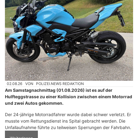
02.08.26
VON
POLIZEI.NEWS REDAKTION
Am Samstagnachmittag (01.08.2026) ist es auf der
Hulfteggstrasse zu einer Kollision zwischen einem Motorrad
und zwei Autos gekommen.
Der 24-jährige Motorradfahrer wurde dabei schwer verletzt. Er
musste vom Rettungsdienst ins Spital gebracht werden. Die
Unfallaufnahme führte zu teilweisen Sperrungen der Fahrbahn.