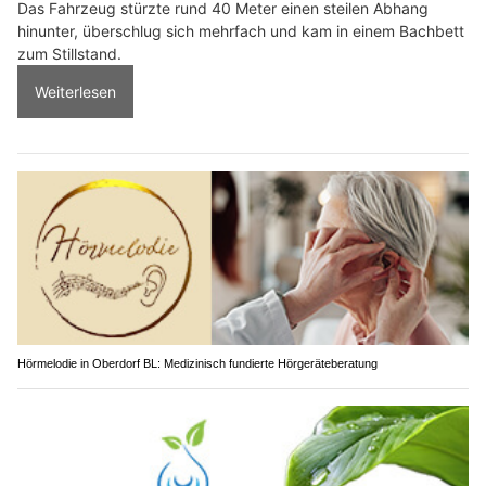
Das Fahrzeug stürzte rund 40 Meter einen steilen Abhang
hinunter, überschlug sich mehrfach und kam in einem Bachbett
zum Stillstand.
Weiterlesen
Hörmelodie in Oberdorf BL: Medizinisch fundierte Hörgeräteberatung