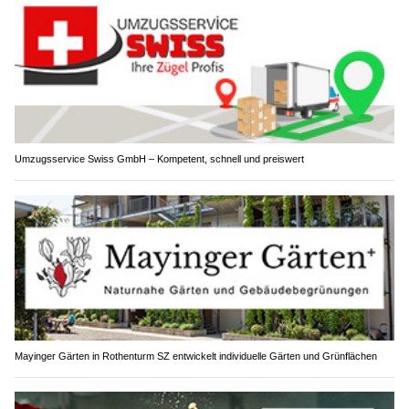
Umzugsservice Swiss GmbH – Kompetent, schnell und preiswert
Mayinger Gärten in Rothenturm SZ entwickelt individuelle Gärten und Grünflächen