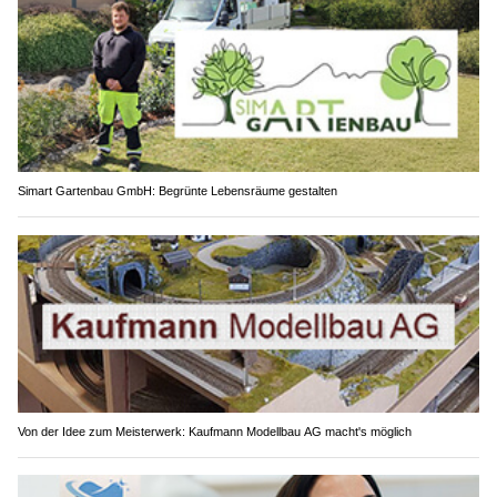
Simart Gartenbau GmbH: Begrünte Lebensräume gestalten
Von der Idee zum Meisterwerk: Kaufmann Modellbau AG macht's möglich