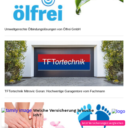
Umweltgerechte Ölbindungslösungen von Ölfrei GmbH
TFTortechnik Mitrovic Goran: Hochwertige Garagentore vom Fachmann