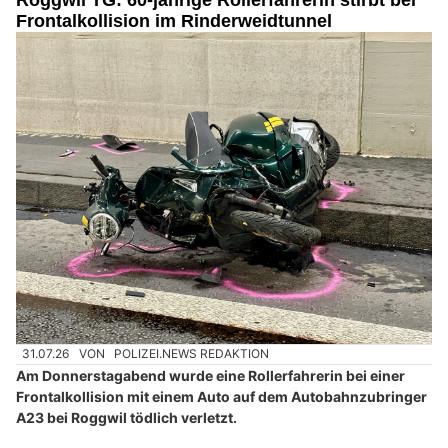
Roggwil TG: 60-jährige Rollerfahrerin stirbt bei
Frontalkollision im Rinderweidtunnel
31.07.26
VON
POLIZEI.NEWS REDAKTION
Am Donnerstagabend wurde eine Rollerfahrerin bei einer
Frontalkollision mit einem Auto auf dem Autobahnzubringer
A23 bei Roggwil tödlich verletzt.