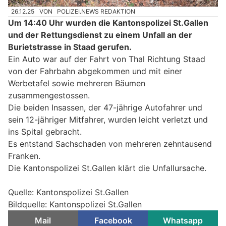
26.12.25
VON
POLIZEI.NEWS REDAKTION
Um 14:40 Uhr wurden die Kantonspolizei St.Gallen
und der Rettungsdienst zu einem Unfall an der
Burietstrasse in Staad gerufen.
Ein Auto war auf der Fahrt von Thal Richtung Staad
von der Fahrbahn abgekommen und mit einer
Werbetafel sowie mehreren Bäumen
zusammengestossen.
Die beiden Insassen, der 47-jährige Autofahrer und
sein 12-jähriger Mitfahrer, wurden leicht verletzt und
ins Spital gebracht.
Es entstand Sachschaden von mehreren zehntausend
Franken.
Die Kantonspolizei St.Gallen klärt die Unfallursache.
Quelle: Kantonspolizei St.Gallen
Bildquelle: Kantonspolizei St.Gallen
Mail
Facebook
Whatsapp