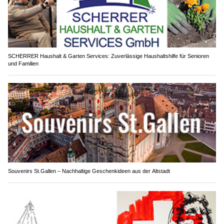
SCHERRER Haushalt & Garten Services: Zuverlässige Haushaltshilfe für Senioren
und Familien
Souvenirs St.Gallen – Nachhaltige Geschenkideen aus der Altstadt