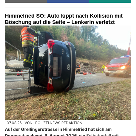
Himmelried SO: Auto kippt nach Kollision mit
Böschung auf die Seite – Lenkerin verletzt
07.08.26
VON
POLIZEI.NEWS REDAKTION
Auf der Grellingerstrasse in Himmelried hat sich am
Donnerstagabend, 6. August 2026, ein
Selbstunfall mit