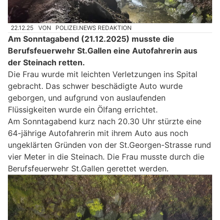
22.12.25
VON
POLIZEI.NEWS REDAKTION
Am Sonntagabend (21.12.2025) musste die
Berufsfeuerwehr St.Gallen eine Autofahrerin aus
der Steinach retten.
Die Frau wurde mit leichten Verletzungen ins Spital
gebracht. Das schwer beschädigte Auto wurde
geborgen, und aufgrund von auslaufenden
Flüssigkeiten wurde ein Ölfang errichtet.
Am Sonntagabend kurz nach 20.30 Uhr stürzte eine
64-jährige Autofahrerin mit ihrem Auto aus noch
ungeklärten Gründen von der St.Georgen-Strasse rund
vier Meter in die Steinach. Die Frau musste durch die
Berufsfeuerwehr St.Gallen gerettet werden.