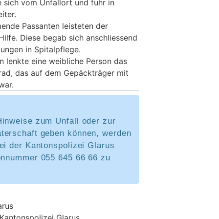
 sich vom Unfallort und fuhr in
iter.
ende Passanten leisteten der
Hilfe. Diese begab sich anschliessend
ungen in Spitalpflege.
n lenkte eine weibliche Person das
rad, das auf dem Gepäckträger mit
war.
Hinweise zum Unfall oder zur
terschaft geben können, werden
ei der Kantonspolizei Glarus
fonnummer 055 645 66 66 zu
arus
 Kantonspolizei Glarus