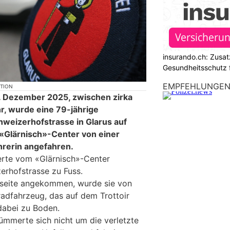
insurando.ch: Zusat
Gesundheitsschutz 
EMPFEHLUNGE
KTION
 Dezember 2025, zwischen zirka
, wurde eine 79-jährige
hweizerhofstrasse in Glarus auf
 «Glärnisch»-Center von einer
rerin angefahren.
erte vom «Glärnisch»-Center
rhofstrasse zu Fuss.
nseite angekommen, wurde sie von
adfahrzeug, das auf dem Trottoir
 dabei zu Boden.
ümmerte sich nicht um die verletzte