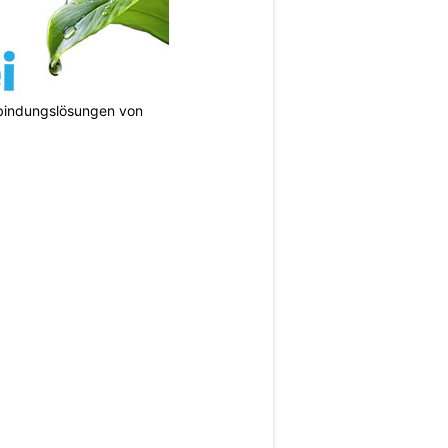
bindungslösungen von
N