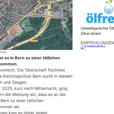
Umweltgerechte Öl
Ölfrei GmbH
EMPFEHLUNGE
KTION
st es in Bern zu einer tätlichen
ekommen.
erletzt. Die Täterschaft flüchtete
e Kantonspolizei Bern sucht in diesem
n und Zeugen.
 2025, kurz nach Mitternacht, ging
rn die Meldung ein, dass es an der
Bern zu einer tätlichen
ommen sei.
ssen kam es hinter einem