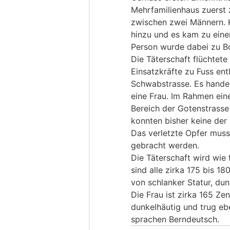
Mehrfamilienhaus zuerst 
zwischen zwei Männern. 
hinzu und es kam zu eine
Person wurde dabei zu B
Die Täterschaft flüchtete
Einsatzkräfte zu Fuss ent
Schwabstrasse. Es handel
eine Frau. Im Rahmen ein
Bereich der Gotenstrasse
konnten bisher keine der
Das verletzte Opfer muss
gebracht werden.
Die Täterschaft wird wie 
sind alle zirka 175 bis 18
von schlanker Statur, dun
Die Frau ist zirka 165 Ze
dunkelhäutig und trug eben
sprachen Berndeutsch.