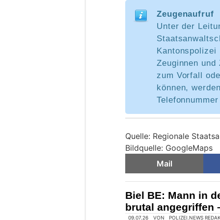
Zeugenaufruf
Unter der Leitu
Staatsanwaltsch
Kantonspolizei 
Zeuginnen und 
zum Vorfall od
können, werden
Telefonnummer 
Quelle: Regionale Staatsa
Bildquelle: GoogleMaps
Mail
Biel BE: Mann in d
brutal angegriffen