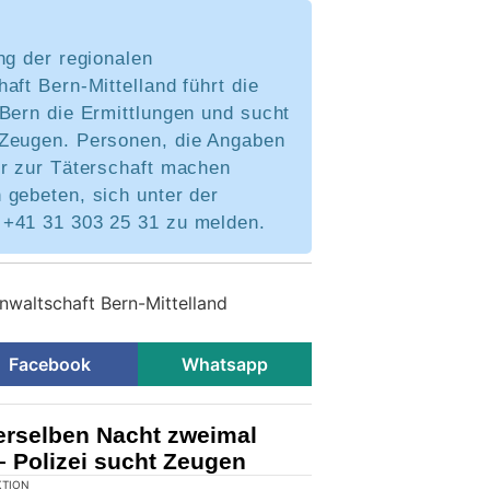
ng der regionalen
aft Bern-Mittelland führt die
Bern die Ermittlungen und sucht
Zeugen. Personen, die Angaben
er zur Täterschaft machen
 gebeten, sich unter der
+41 31 303 25 31 zu melden.
nwaltschaft Bern-Mittelland
Facebook
Whatsapp
erselben Nacht zweimal
 – Polizei sucht Zeugen