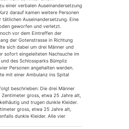
zu einer verbalen Auseinandersetzung
Kurz darauf kamen weitere Personen
r tätlichen Auseinandersetzung. Eine
oden geworfen und verletzt.
 noch vor dem Eintreffen der
lang der Gotenstrasse in Richtung
te sich dabei um drei Männer und
er sofort eingeleiteten Nachsuche im
 und des Schlossparks Bümpliz
 vier Personen angehalten werden.
te mit einer Ambulanz ins Spital
folgt beschrieben: Die drei Männer
0 Zentimeter gross, etwa 25 Jahre alt,
kelhäutig und trugen dunkle Kleider.
ntimeter gross, etwa 25 Jahre alt,
falls dunkle Kleider. Alle vier