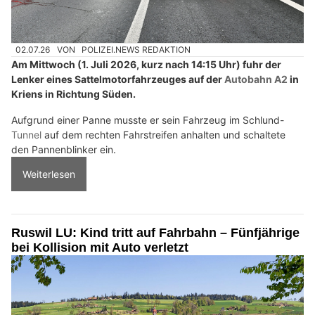
02.07.26
VON
POLIZEI.NEWS REDAKTION
Am Mittwoch (1. Juli 2026, kurz nach 14:15 Uhr) fuhr der
Lenker eines Sattelmotorfahrzeuges auf der
Autobahn A2
in
Kriens in Richtung Süden.
Aufgrund einer Panne musste er sein Fahrzeug im Schlund-
Tunnel
auf dem rechten Fahrstreifen anhalten und schaltete
den Pannenblinker ein.
Weiterlesen
Ruswil LU: Kind tritt auf Fahrbahn – Fünfjährige
bei Kollision mit Auto verletzt