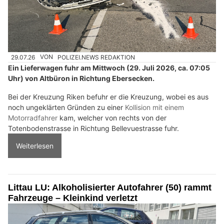
29.07.26
VON
POLIZEI.NEWS REDAKTION
Ein Lieferwagen fuhr am Mittwoch (29. Juli 2026, ca. 07:05
Uhr) von Altbüron in Richtung Ebersecken.
Bei der Kreuzung Riken befuhr er die Kreuzung, wobei es aus
noch ungeklärten Gründen zu einer
Kollision mit einem
Motorradfahrer
kam, welcher von rechts von der
Totenbodenstrasse in Richtung Bellevuestrasse fuhr.
Weiterlesen
Littau LU: Alkoholisierter Autofahrer (50) rammt
Fahrzeuge – Kleinkind verletzt