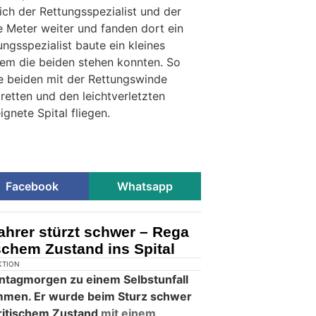
ich der Rettungsspezialist und der
ge Meter weiter und fanden dort ein
ngsspezialist baute ein kleines
em die beiden stehen konnten. So
e beiden mit der Rettungswinde
retten und den leichtverletzten
ignete Spital fliegen.
Facebook
Whatsapp
fahrer stürzt schwer – Rega
ischem Zustand ins Spital