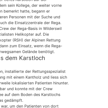
dem sein Kollege, der weiter vorne
en bemerkt hatte, begann er
eren Personen mit der Suche und
uch die Einsatzzentrale der Rega.
rew der Rega-Basis in Wilderswil
alisten Helikopter auf. Die
ikopter (RSH) der Alpinen Rettung
ann zum Einsatz, wenn die Rega-
unwegsamen Gelände benötigt.
us dem Karstloch
 installierte der Rettungsspezialist
ung mit einem Kantholz und liess sich
weile lokalisierten Patienten hinunter.
hbar und konnte mit der Crew
e auf dem Boden des Karstlochs
was gedämpft.
n war, um den Patienten von dort