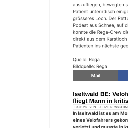
auszufliegen, bewegten s
Patient unterirdisch eini
grösseres Loch. Der Rettu
Podest aus Schnee, auf d
konnte die Rega-Crew di
direkt aus dem Karstloch 
Patienten ins nächste gee
Quelle: Rega
Bildquelle: Rega
Mail
Iseltwald BE: Velo
fliegt Mann in krit