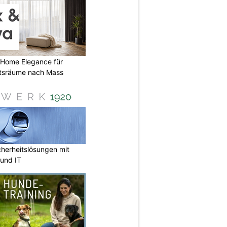
 Home Elegance für
tsräume nach Mass
herheitslösungen mit
und IT