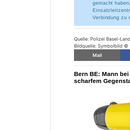
gemacht haben,
Einsatzleitzentr
Verbindung zu 
Quelle: Polizei Basel-Lan
Bildquelle: Symbolbild ©
Mail
Bern BE: Mann bei
scharfem Gegenstan