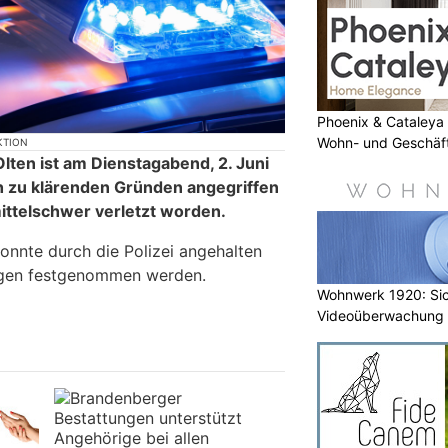
Phoenix & Cataleya
Wohn- und Geschäf
KTION
lten ist am Dienstagabend, 2. Juni
h zu klärenden Gründen angegriffen
ttelschwer verletzt worden.
onnte durch die Polizei angehalten
ungen festgenommen werden.
Wohnwerk 1920: Sic
Videoüberwachung 