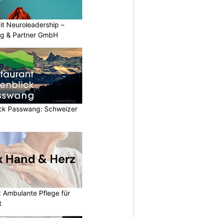
mit Neuroleadership –
ng & Partner GmbH
ick Passwang: Schweizer
 Ambulante Pflege für
t