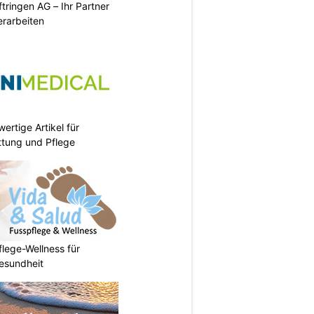
tringen AG – Ihr Partner
erarbeiten
ertige Artikel für
ettung und Pflege
flege-Wellness für
esundheit