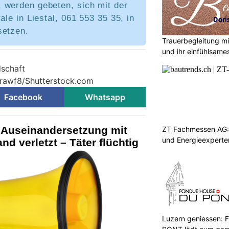
 werden gebeten, sich mit der
ale in Liestal, 061 553 35 35, in
setzen.
Trauerbegleitung mi
und ihr einfühlsam
dschaft
 rawf8/Shutterstock.com
Facebook
Whatsapp
 Auseinandersetzung mit
ZT Fachmessen AG: 
und Energieexperte
d verletzt – Täter flüchtig
Luzern geniessen