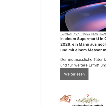
03.06.26
VON
POLIZEI.NEWS REDA
In einem Supermarkt in O
2026, ein Mann aus noc
und mit einem Messer mi
Der mutmassliche Täter k
und für weitere Ermittl
Weiterlesen