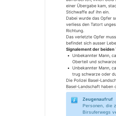
einer Übergabe kam, stac
Stichwaffe auf ihn ein.
Dabei wurde das Opfer sc
verliess den Tatort unge
Richtung.
Das verletzte Opfer musst
befindet sich ausser Leb
Signalement der beiden 
Unbekannter Mann, ca
Oberteil und schwarz
Unbekannter Mann, ca.
trug schwarze oder du
Die Polizei Basel-Landsc
Basel-Landschaft haben 
Zeugenaufruf
Personen, die z
Birsuferwegs v