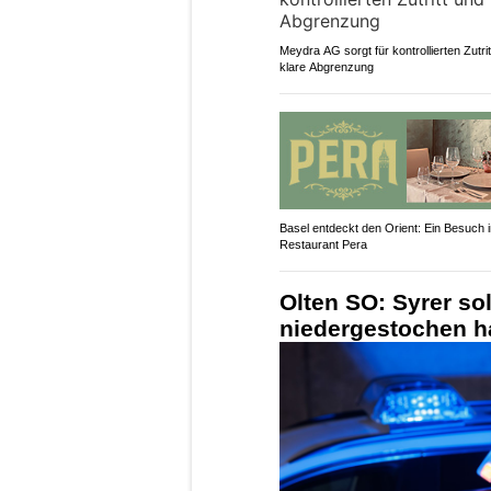
Meydra AG sorgt für kontrollierten Zutri
klare Abgrenzung
Basel entdeckt den Orient: Ein Besuch 
Restaurant Pera
Olten SO: Syrer so
niedergestochen h