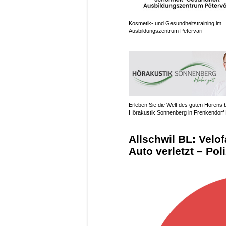
Kosmetik- und Gesundheitstraining im
Ausbildungszentrum Petervari
Erleben Sie die Welt des guten Hörens 
Hörakustik Sonnenberg in Frenkendorf
Allschwil BL: Velof
Auto verletzt – Po