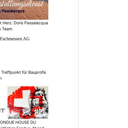
t Herz: Doris Passalacqua
es Team
Treffpunkt für Bauprofis
n
: FONDUE HOUSE DU