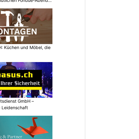
ütlichen Fondue-Abend
 Küchen und Möbel, die
tsdienst GmbH –
e Leidenschaft