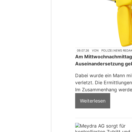
09.07.26
VON
POLIZEI.NEWS REDA
Am Mittwochnachmittag is
Auseinandersetzung g
Dabei wurde ein Mann mi
verletzt. Die Ermittlung
Im Zusammenhang werden
Weiterlesen