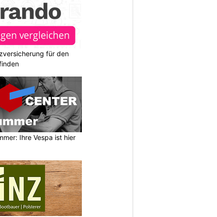
zversicherung für den
finden
mer: Ihre Vespa ist hier