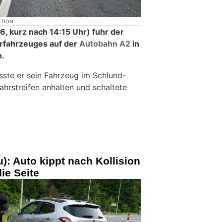
KTION
6, kurz nach 14:15 Uhr) fuhr der
orfahrzeuges auf der
Autobahn A2
in
n.
ste er sein Fahrzeug im Schlund-
hrstreifen anhalten und schaltete
): Auto kippt nach Kollision
die Seite