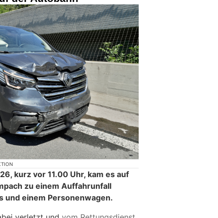
KTION
26, kurz vor 11.00 Uhr, kam es auf
mpach zu einem Auffahrunfall
us und einem Personenwagen.
bei verletzt und
vom Rettungsdienst