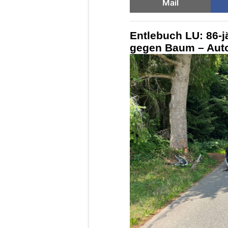
Mail
Entlebuch LU: 86-jä
gegen Baum – Auto