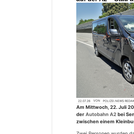
22.07.26
VON
POLIZEI.NEWS REDA
Am Mittwoch, 22. Juli 20
der
Autobahn A2
bei Se
zwischen einem Kleinb
Zwei Personen wurden da