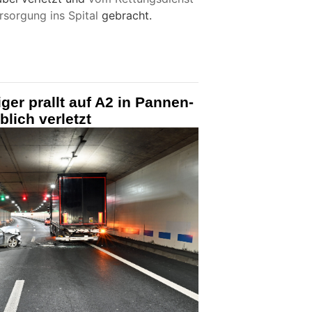
rsorgung ins Spital
gebracht.
ger prallt auf A2 in Pannen-
lich verletzt