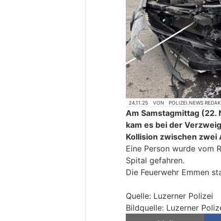
24.11.25
VON
POLIZEI.NEWS REDA
Am Samstagmittag (22. 
kam es bei der Verzweig
Kollision zwischen zwei 
Eine Person wurde vom Re
Spital gefahren.
Die Feuerwehr Emmen sta
Quelle: Luzerner Polizei
Bildquelle: Luzerner Poliz