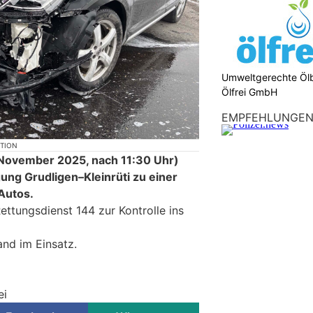
Umweltgerechte Öl
Ölfrei GmbH
EMPFEHLUNGE
KTION
November 2025, nach 11:30 Uhr)
ung Grudligen–Kleinrüti zu einer
Autos.
ttungsdienst 144 zur Kontrolle ins
nd im Einsatz.
ei