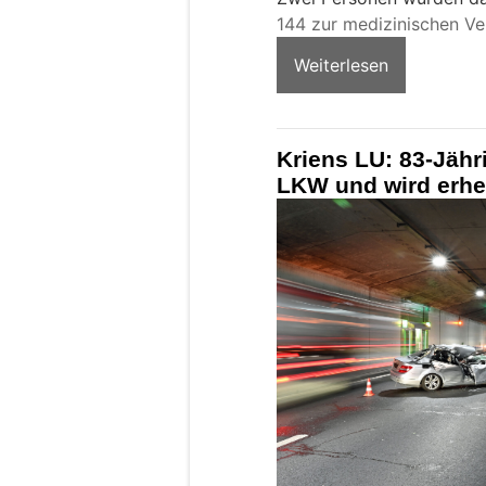
144 zur medizinischen Ve
Weiterlesen
Kriens LU: 83-Jähri
LKW und wird erheb