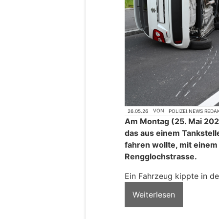
26.05.26
VON
POLIZEI.NEWS REDA
Am Montag (25. Mai 2026,
das aus einem Tankstell
fahren wollte, mit einem
Rengglochstrasse.
Ein Fahrzeug kippte in de
Weiterlesen