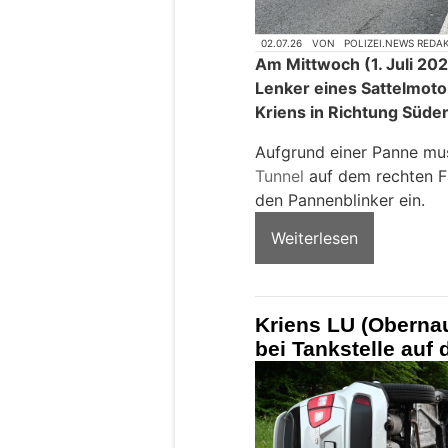
02.07.26
VON
POLIZEI.NEWS REDA
Am Mittwoch (1. Juli 202
Lenker eines Sattelmot
Kriens in Richtung Süde
Aufgrund einer Panne mus
Tunnel
auf dem rechten Fa
den Pannenblinker ein.
Weiterlesen
Kriens LU (Obernau
bei Tankstelle auf 