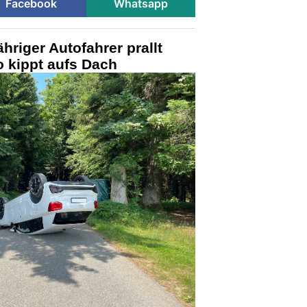
Facebook
Whatsapp
hriger Autofahrer prallt
 kippt aufs Dach