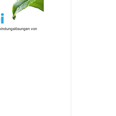
bindungslösungen von
N