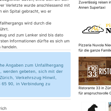
Zuverlässig reisen i
er Verletzte wurde anschliessend mit
Annen Supertaxi
 ein Spital gebracht, wo er
allhergangs wird durch die
ührt.
eug und zum Lenker sind bis dato
sten Informationen dürfte es sich um
Pizzeria Nuvola Ni
 handeln.
für die ganze Famili
he Angaben zum Unfallhergang
 werden gebeten, sich mit der
Zürich, Verkehrszug Hinwil,
 65 90, in Verbindung zu
Ristorante 33 in Zü
für anspruchsvolle 
rich