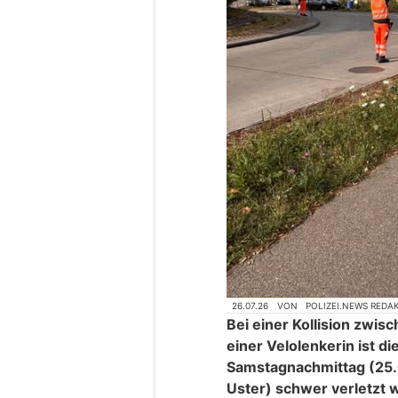
26.07.26
VON
POLIZEI.NEWS REDA
Bei einer Kollision zw
einer Velolenkerin ist d
Samstagnachmittag (25.
Uster) schwer verletzt 