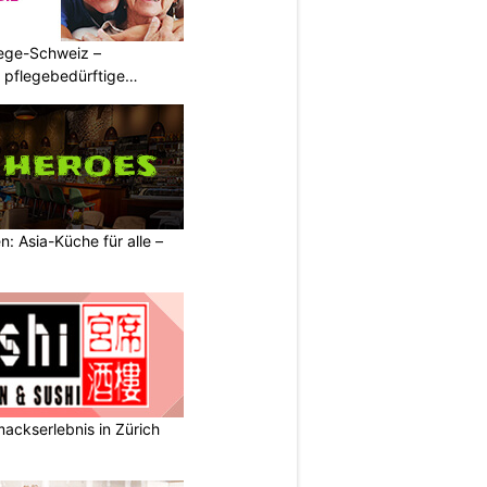
lege-Schweiz –
ür pflegebedürftige
: Asia-Küche für alle –
ackserlebnis in Zürich