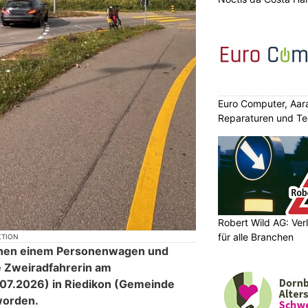
Euro Computer, Aara
Reparaturen und Te
Robert Wild AG: Verl
für alle Branchen
KTION
ischen einem Personenwagen und
ie Zweiradfahrerin am
07.2026) in Riedikon (Gemeinde
worden.