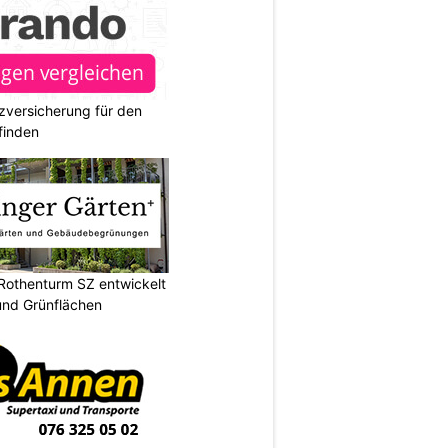
zversicherung für den
finden
 Rothenturm SZ entwickelt
 und Grünflächen