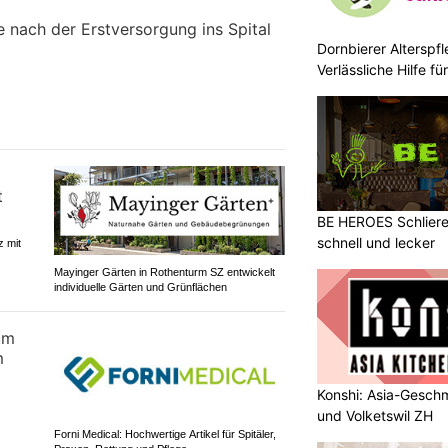
e nach der Erstversorgung ins Spital
Dornbierer Alterspf
Verlässliche Hilfe f
Menschen
BE HEROES Schlieren
schnell und lecker
z mit
Mayinger Gärten in Rothenturm SZ entwickelt
individuelle Gärten und Grünflächen
Konshi: Asia-Geschm
und Volketswil ZH
Forni Medical: Hochwertige Artikel für Spitäler,