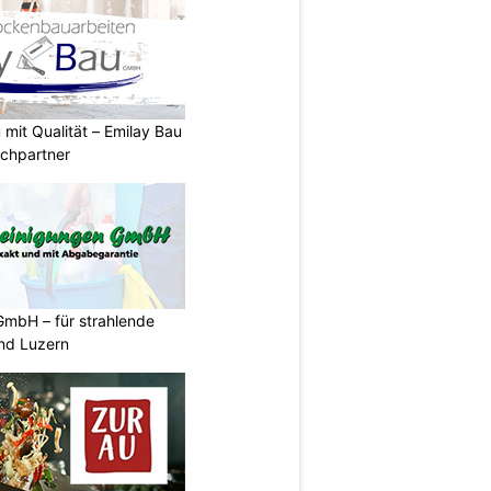
it Qualität – Emilay Bau
echpartner
GmbH – für strahlende
und Luzern