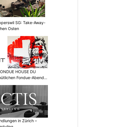
apperswil SG: Take-Away-
hen Osten
: FONDUE HOUSE DU
ütlichen Fondue-Abend
dlungen in Zürich –
rstyling