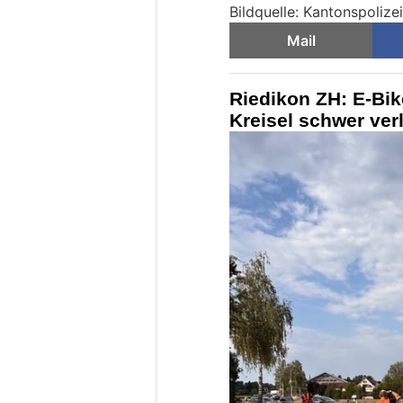
Bildquelle: Kantonspolize
Mail
Riedikon ZH: E-Bik
Kreisel schwer ver