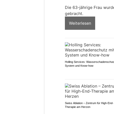
Die 63-jährige Frau wurd
gebracht.
Weiterlesen
Holling Services: Wasserschadenschut
System und Know-how
Swiss Ablation – Zentrum für High-End-
Therapie am Herzen