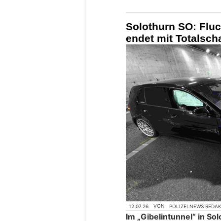
Solothurn SO: Fluch
endet mit Totalsch
12.07.26
VON
POLIZEI.NEWS REDA
Im „Gibelintunnel“ in S