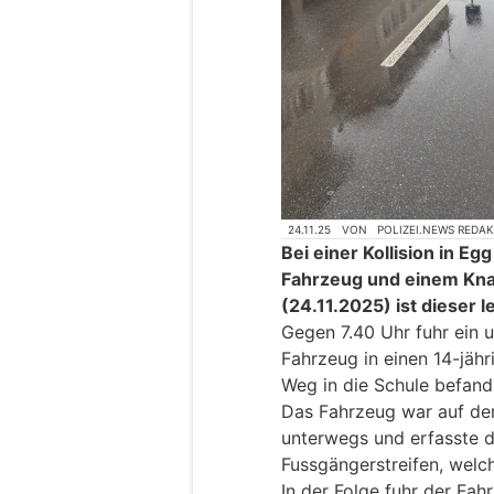
24.11.25
VON
POLIZEI.NEWS REDA
Bei einer Kollision in E
Fahrzeug und einem K
(24.11.2025) ist dieser l
Gegen 7.40 Uhr fuhr ein
Fahrzeug in einen 14-jäh
Weg in die Schule befand
Das Fahrzeug war auf der
unterwegs und erfasste 
Fussgängerstreifen, welc
In der Folge fuhr der Fa