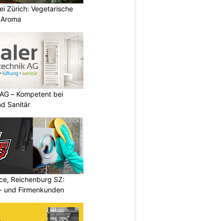
ei Zürich: Vegetarische
r Aroma
 AG – Kompetent bei
d Sanitär
ce, Reichenburg SZ:
t- und Firmenkunden