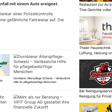
unfall mit einem Auto ereignet.
Restaurant zur Au b
Thai-Gerichte volle
lenker einer Polizeikontrolle
ine gefährliche Fahrweise auf. Die
Thaler Haustechnik
Lüftung, Heizung un
Dornbierer Alterspflege-Schweiz – Verlässliche
de
Hilfe für pflegebedürftige Menschen
Bär Reinigungsservi
Reinigung für Priva