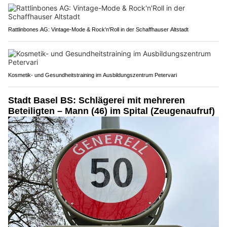
Rattlinbones AG: Vintage-Mode & Rock'n'Roll in der Schaffhauser Altstadt
Kosmetik- und Gesundheitstraining im Ausbildungszentrum Petervari
Stadt Basel BS: Schlägerei mit mehreren
Beteiligten – Mann (46) im Spital (Zeugenaufruf)