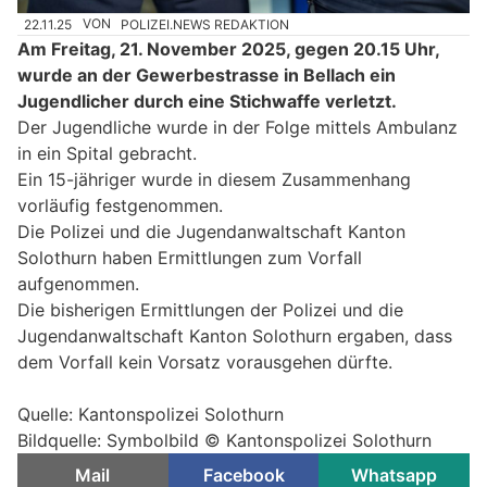
22.11.25
VON
POLIZEI.NEWS REDAKTION
Am Freitag, 21. November 2025, gegen 20.15 Uhr,
wurde an der Gewerbestrasse in Bellach ein
Jugendlicher durch eine Stichwaffe verletzt.
Der Jugendliche wurde in der Folge mittels Ambulanz
in ein Spital gebracht.
Ein 15-jähriger wurde in diesem Zusammenhang
vorläufig festgenommen.
Die Polizei und die Jugendanwaltschaft Kanton
Solothurn haben Ermittlungen zum Vorfall
aufgenommen.
Die bisherigen Ermittlungen der Polizei und die
Jugendanwaltschaft Kanton Solothurn ergaben, dass
dem Vorfall kein Vorsatz vorausgehen dürfte.
Quelle: Kantonspolizei Solothurn
Bildquelle: Symbolbild © Kantonspolizei Solothurn
Mail
Facebook
Whatsapp