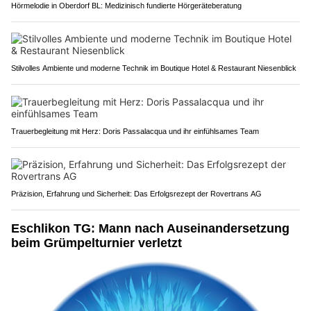
Hörmelodie in Oberdorf BL: Medizinisch fundierte Hörgeräteberatung
Stilvolles Ambiente und moderne Technik im Boutique Hotel & Restaurant Niesenblick
Trauerbegleitung mit Herz: Doris Passalacqua und ihr einfühlsames Team
Präzision, Erfahrung und Sicherheit: Das Erfolgsrezept der Rovertrans AG
Eschlikon TG: Mann nach Auseinandersetzung
beim Grümpelturnier verletzt