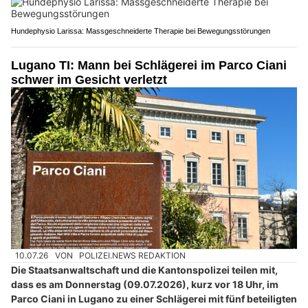
Hundephysio Larissa: Massgeschneiderte Therapie bei Bewegungsstörungen
Lugano TI: Mann bei Schlägerei im Parco Ciani
schwer im Gesicht verletzt
10.07.26
VON
POLIZEI.NEWS REDAKTION
Die Staatsanwaltschaft und die Kantonspolizei teilen mit,
dass es am Donnerstag (09.07.2026), kurz vor 18 Uhr, im
Parco Ciani in Lugano zu einer Schlägerei mit fünf beteiligten