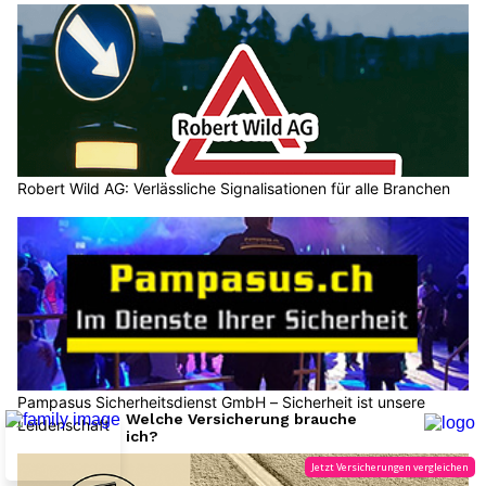
Robert Wild AG: Verlässliche Signalisationen für alle Branchen
Pampasus Sicherheitsdienst GmbH – Sicherheit ist unsere
Leidenschaft