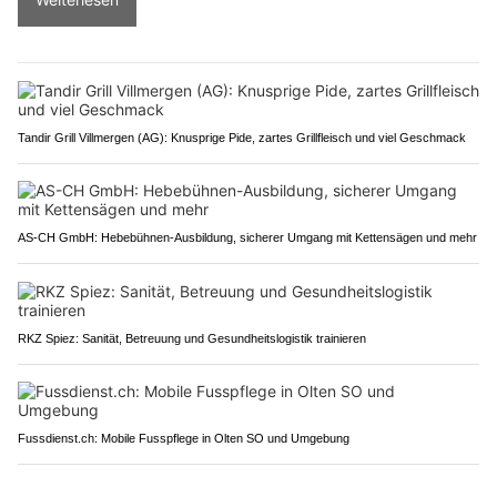
Tandir Grill Villmergen (AG): Knusprige Pide, zartes Grillfleisch und viel Geschmack
AS-CH GmbH: Hebebühnen-Ausbildung, sicherer Umgang mit Kettensägen und mehr
RKZ Spiez: Sanität, Betreuung und Gesundheitslogistik trainieren
Fussdienst.ch: Mobile Fusspflege in Olten SO und Umgebung