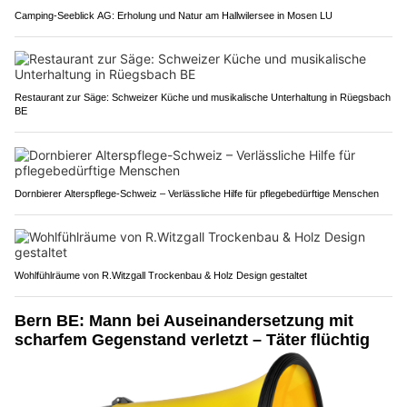
Camping-Seeblick AG: Erholung und Natur am Hallwilersee in Mosen LU
Restaurant zur Säge: Schweizer Küche und musikalische Unterhaltung in Rüegsbach
BE
Dornbierer Alterspflege-Schweiz – Verlässliche Hilfe für pflegebedürftige Menschen
Wohlfühlräume von R.Witzgall Trockenbau & Holz Design gestaltet
Bern BE: Mann bei Auseinandersetzung mit
scharfem Gegenstand verletzt – Täter flüchtig