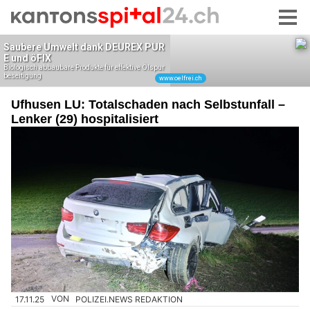
Ufhusen LU: Totalschaden nach Selbstunfall –
Lenker (29) hospitalisiert
17.11.25
VON
POLIZEI.NEWS REDAKTION