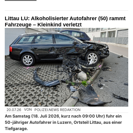
Littau LU: Alkoholisierter Autofahrer (50) rammt
Fahrzeuge – Kleinkind verletzt
20.07.26
VON
POLIZEI.NEWS REDAKTION
Am Samstag (18. Juli 2026, kurz nach 09:00 Uhr) fuhr ein
50-jähriger Autofahrer in Luzern, Ortsteil Littau, aus einer
Tiefgarage.