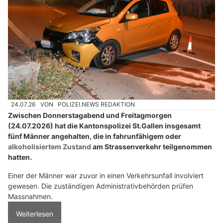
24.07.26
VON
POLIZEI.NEWS REDAKTION
Zwischen Donnerstagabend und Freitagmorgen
(24.07.2026) hat die Kantonspolizei St.Gallen insgesamt
fünf Männer angehalten, die in fahrunfähigem oder
alkoholisiertem Zustand
am Strassenverkehr teilgenommen
hatten.
Einer der Männer war zuvor in einen Verkehrsunfall involviert
gewesen. Die zuständigen Administrativbehörden prüfen
Massnahmen.
Weiterlesen