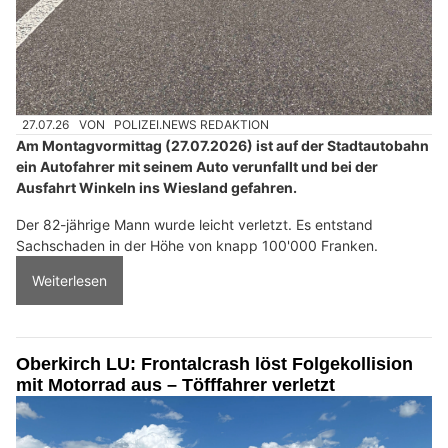
27.07.26
VON
POLIZEI.NEWS REDAKTION
Am Montagvormittag (27.07.2026) ist auf der Stadtautobahn
ein Autofahrer mit seinem Auto verunfallt und bei der
Ausfahrt Winkeln ins Wiesland gefahren.
Der 82-jährige Mann wurde leicht verletzt. Es entstand
Sachschaden in der Höhe von knapp 100'000 Franken.
Weiterlesen
Oberkirch LU: Frontalcrash löst Folgekollision
mit Motorrad aus – Töfffahrer verletzt