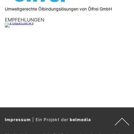
Umweltgerechte Ölbindungslösungen von Ölfrei GmbH
EMPFEHLUNGEN
Impressum
|
Ein Projekt der
belmedia