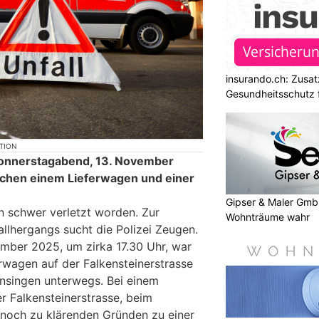
insurando.ch: Zusat
Gesundheitsschutz 
KTION
 Donnerstagabend, 13. November
ischen einem Lieferwagen und einer
Gipser & Maler Gmb
in schwer verletzt worden. Zur
Wohnträume wahr
llhergangs sucht die Polizei Zeugen.
mber 2025, um zirka 17.30 Uhr, war
erwagen auf der Falkensteinerstrasse
ensingen unterwegs. Bei einem
r Falkensteinerstrasse, beim
s noch zu klärenden Gründen zu einer