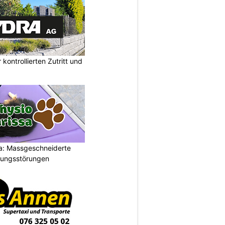
kontrollierten Zutritt und
a: Massgeschneiderte
gungsstörungen