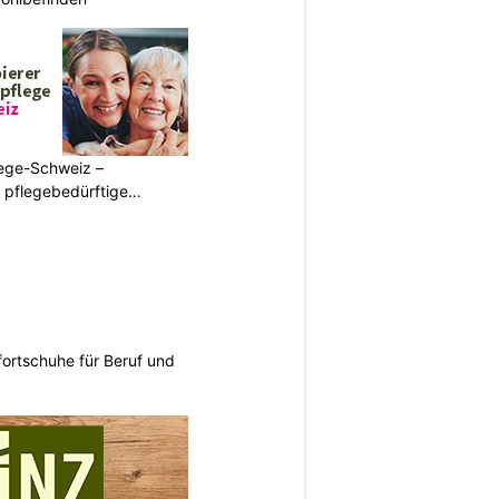
lege-Schweiz –
ür pflegebedürftige
ortschuhe für Beruf und