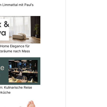
m Limmattal mit Paul's
 Home Elegance für
tsräume nach Mass
n: Kulinarische Reise
erküche