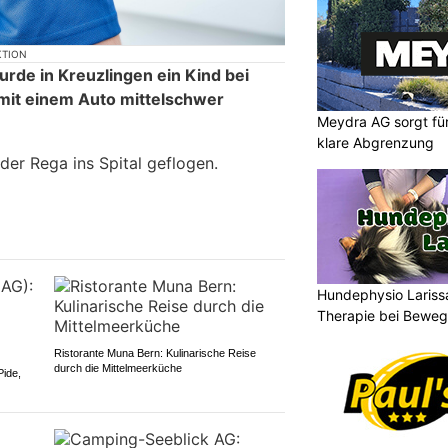
KTION
de in Kreuzlingen ein Kind bei
it einem Auto mittelschwer
Meydra AG sorgt für 
klare Abgrenzung
er Rega ins Spital geflogen.
Hundephysio Lariss
Therapie bei Bewe
Ristorante Muna Bern: Kulinarische Reise
durch die Mittelmeerküche
Pide,