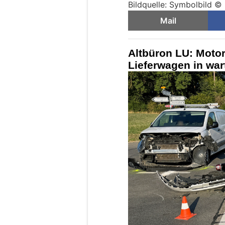
Bildquelle: Symbolbild ©
Mail
Altbüron LU: Motor
Lieferwagen in wa