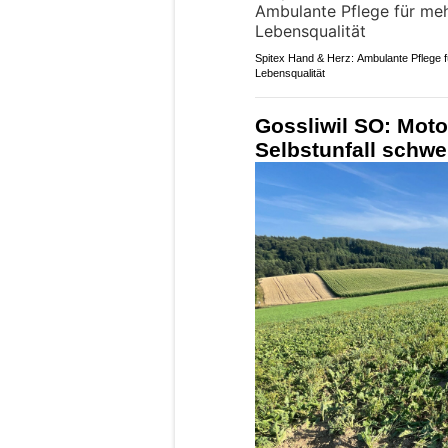
Spitex Hand & Herz: Ambulante Pflege 
Lebensqualität
Gossliwil SO: Motor
Selbstunfall schwe