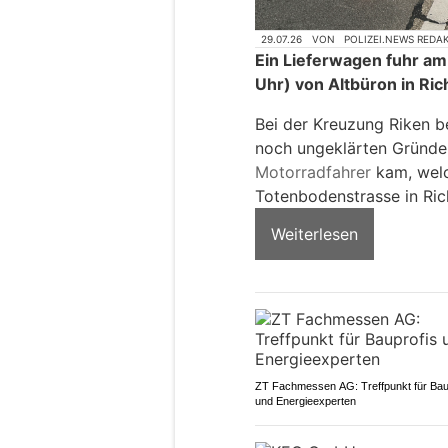
29.07.26
VON
POLIZEI.NEWS REDA
Ein Lieferwagen fuhr am 
Uhr) von Altbüron in Ri
Bei der Kreuzung Riken b
noch ungeklärten Gründe
Motorradfahrer
kam, welc
Totenbodenstrasse in Ric
Weiterlesen
ZT Fachmessen AG: Treffpunkt für Bau
und Energieexperten