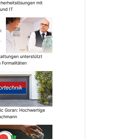
herheitslösungen mit
und IT
attungen unterstützt
n Formalitäten
vic Goran: Hochwertige
Fachmann