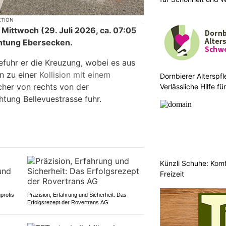
KTION
Mittwoch (29. Juli 2026, ca. 07:05
chtung Ebersecken.
efuhr er die Kreuzung, wobei es aus
n zu einer
Kollision mit einem
Dornbierer Alterspf
her von rechts von der
Verlässliche Hilfe f
Menschen
htung Bellevuestrasse fuhr.
Künzli Schuhe: Komf
Freizeit
profis
Präzision, Erfahrung und Sicherheit: Das
Erfolgsrezept der Rovertrans AG