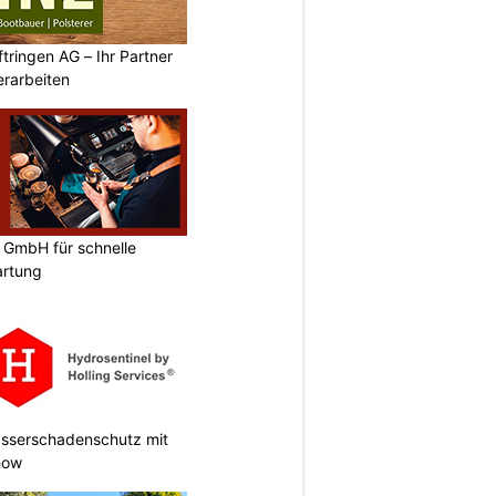
tringen AG – Ihr Partner
erarbeiten
 GmbH für schnelle
artung
Wasserschadenschutz mit
how