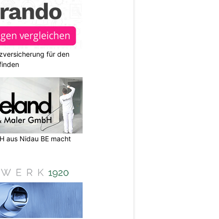
zversicherung für den
finden
H aus Nidau BE macht