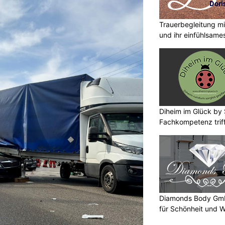
Trauerbegleitung mi
und ihr einfühlsam
Diheim im Glück by 
Fachkompetenz trif
Diamonds Body Gmb
für Schönheit und 