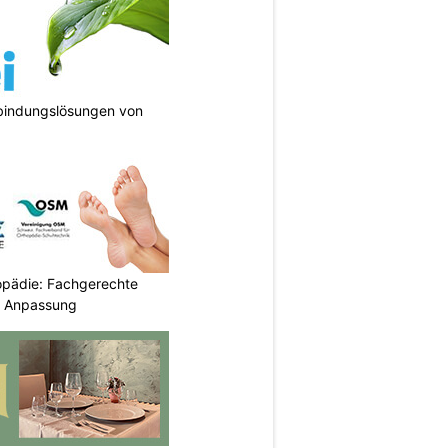
bindungslösungen von
pädie: Fachgerechte
d Anpassung