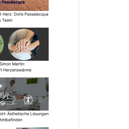
t Herz: Doris Passalacqua
es Team
Simon Martin:
ft Herzenswärme
H: Ästhetische Lösungen
Wohlbefinden