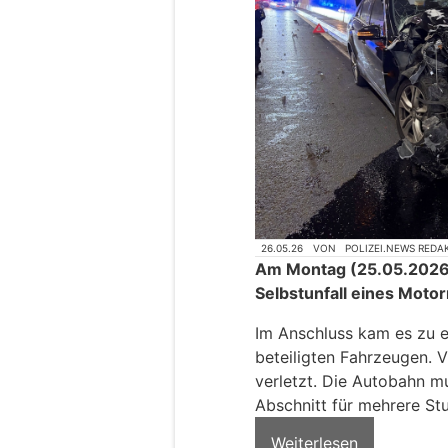
26.05.26
VON
POLIZEI.NEWS REDA
Am Montag (25.05.2026)
Selbstunfall eines Mot
Im Anschluss kam es zu e
beteiligten Fahrzeugen. V
verletzt. Die Autobahn 
Abschnitt für mehrere St
Weiterlesen