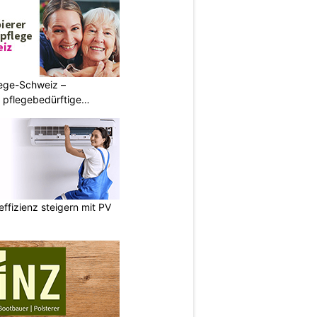
lege-Schweiz –
ür pflegebedürftige
fizienz steigern mit PV