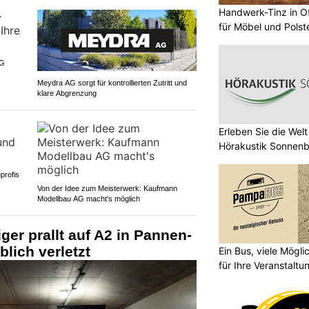
Handwerk-Tinz in Of
für Möbel und Polst
AG
Meydra AG sorgt für kontrollierten Zutritt und
klare Abgrenzung
Erleben Sie die Wel
Hörakustik Sonnenb
profis
Von der Idee zum Meisterwerk: Kaufmann
Modellbau AG macht's möglich
ger prallt auf A2 in Pannen-
lich verletzt
Ein Bus, viele Mögl
für Ihre Veranstaltu