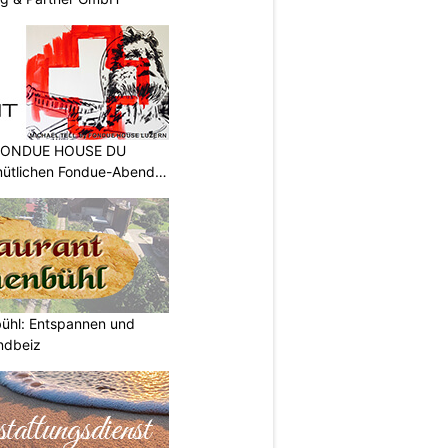
: FONDUE HOUSE DU
ütlichen Fondue-Abend
bühl: Entspannen und
ndbeiz