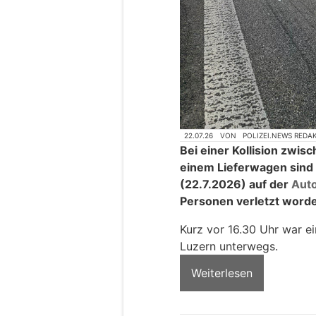
22.07.26
VON
POLIZEI.NEWS REDA
Bei einer Kollision zw
einem Lieferwagen sind
(22.7.2026) auf der
Aut
Personen verletzt word
Kurz vor 16.30 Uhr war ei
Luzern unterwegs.
Weiterlesen