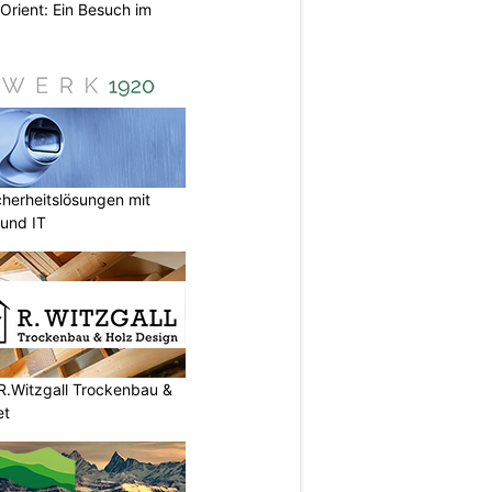
Orient: Ein Besuch im
herheitslösungen mit
und IT
R.Witzgall Trockenbau &
et