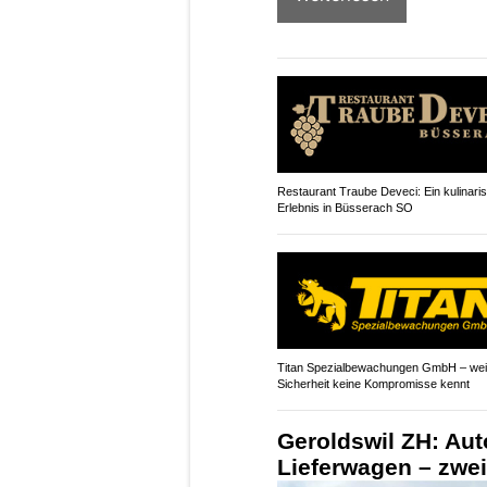
Restaurant Traube Deveci: Ein kulinari
Erlebnis in Büsserach SO
Titan Spezialbewachungen GmbH – wei
Sicherheit keine Kompromisse kennt
Geroldswil ZH: Aut
Lieferwagen – zwei 